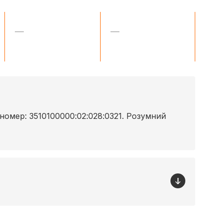
—
—
номер: 3510100000:02:028:0321. Розумний