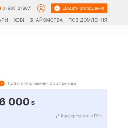
0 (800) 21 8871
Додати оголошення
АРИ
ХОБІ
ЗНАЙОМСТВА
ПОВІДОМЛЕННЯ
Додати оголошення до записника
6 000
$
Конвертувати в ГРН