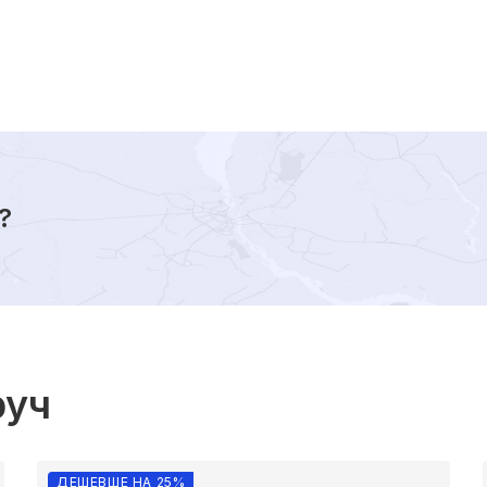
?
руч
ДЕШЕВШЕ НА 25%