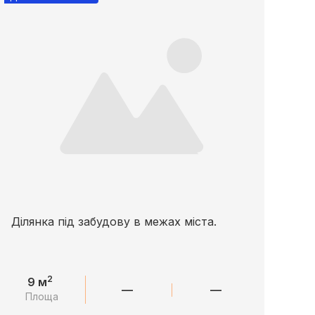
Ділянка під забудову в межах міста.
2
9 м
—
—
Площа