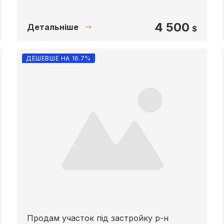
4 500
Детальніше
$
ДЕШЕВШЕ НА 16.7%
Продам участок під застройку р-н