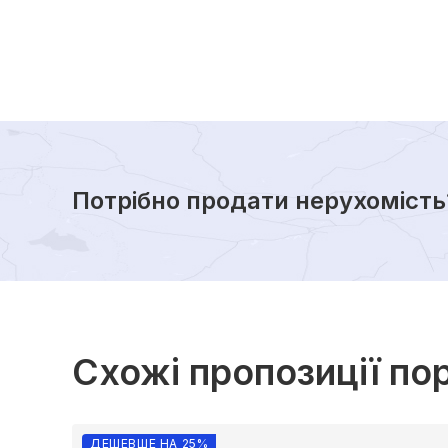
Потрібно продати нерухомість
Схожі пропозиції по
ДЕШЕВШЕ НА 25%