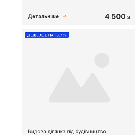
4 500
Детальніше
$
ДЕШЕВШЕ НА 16.7%
Видова ділянка під будівництво