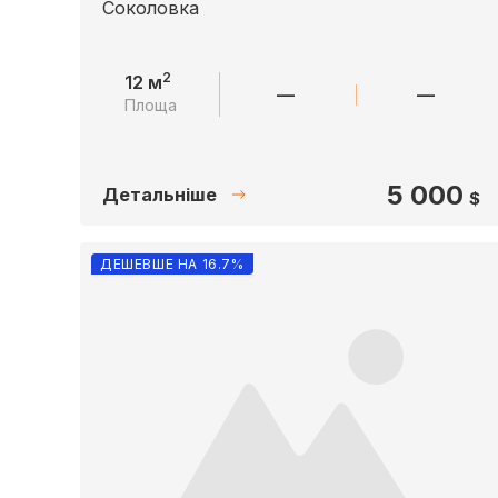
Соколовка
2
12 м
—
—
Площа
5 000
Детальніше
$
ДЕШЕВШЕ НА 16.7%