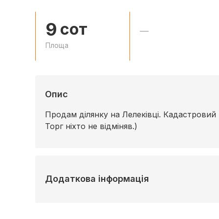
9
сот
—
Площа
Опис
Продам ділянку на Лелеківці. Кадастровий 
Торг ніхто не відміняв.)
Додаткова інформація