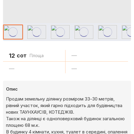
12
сот
—
Площа
—
—
Опис
Продам земельну ділянку розміром 33-30 метрів,
рівний участок, який гарно підходить для будівництва
нових ТАУНХАУСІВ, КОТЕДЖІВ.
Також на ділянці є одноповерховий будинок загальною
площею 68 м.к.
В будинку 4 кімнати, кухня, туалет в середині, опалення