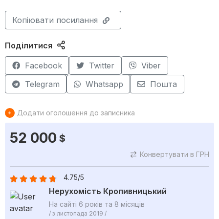
Копіювати посилання
Поділитися
Facebook
Twitter
Viber
Telegram
Whatsapp
Пошта
Додати оголошення до записника
52 000
$
Конвертувати в ГРН
4.75/5
Нерухомість Кропивницький
На сайті 6 років та 8 місяців
/ з листопада 2019 /