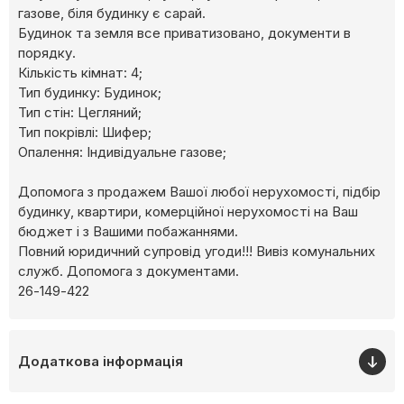
газове, біля будинку є сарай.
Будинок та земля все приватизовано, документи в
порядку.
Кількість кімнат: 4;
Тип будинку: Будинок;
Тип стін: Цегляний;
Тип покрівлі: Шифер;
Опалення: Індивідуальне газове;
Допомога з продажем Вашої любої нерухомості, підбір
будинку, квартири, комерційної нерухомості на Ваш
бюджет і з Вашими побажаннями.
Повний юридичний супровід угоди!!! Вивіз комунальних
служб. Допомога з документами.
26-149-422
Додаткова інформація