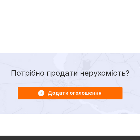
Потрібно продати нерухомість?
Додати оголошення