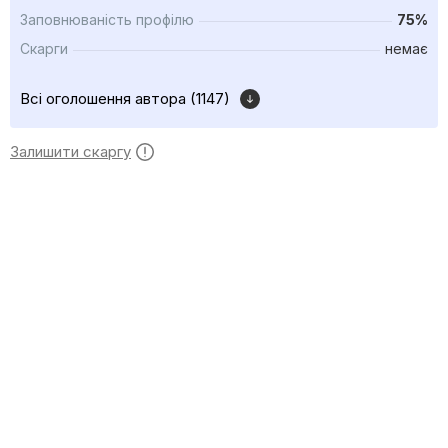
Заповнюваність профілю
75%
Скарги
немає
Всі оголошення автора (1147)
Залишити скаргу