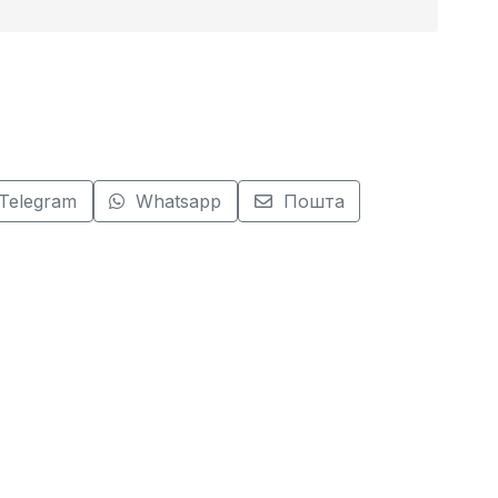
Telegram
Whatsapp
Пошта