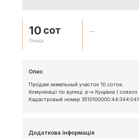
10
сот
—
Площа
Опис
Продам земельный участок 10 соток.
Комунікації по вулиці. р-н Кущівка ( совхоз
Кадастровый номер 3510100000:44:344:04
Додаткова інформація