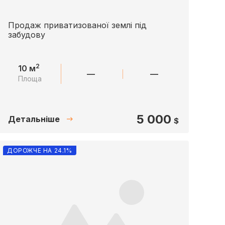
Продаж приватизованої землі під
забудову
2
10 м
—
—
Площа
5 000
Детальніше
$
ДОРОЖЧЕ НА 24.1%