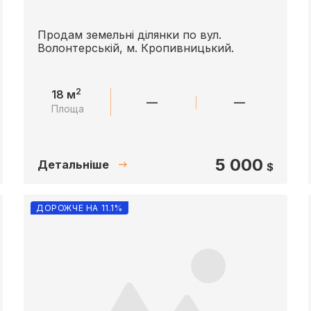
Продам земельні ділянки по вул.
Волонтерській, м. Кропивницький.
2
18 м
—
—
Площа
5 000
Детальніше
$
ДОРОЖЧЕ НА 11.1%