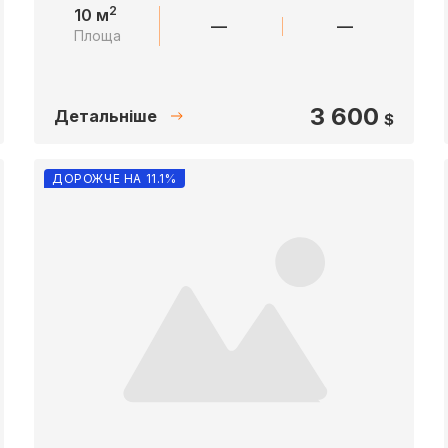
2
10 м
—
—
Площа
3 600
Детальніше
$
ДОРОЖЧЕ НА 11.1%