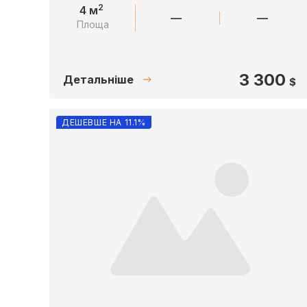
2
4 м
—
—
Площа
3 300
Детальніше
$
ДЕШЕВШЕ НА 11.1%