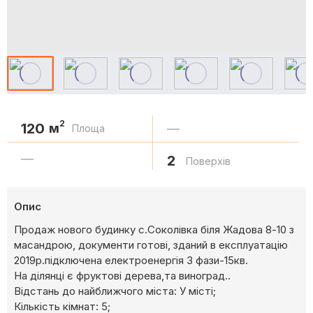
2
120
м
—
Площа
—
2
Поверхів
Опис
Продаж нового будинку с.Соколівка біля Жадова 8-10 з
масандрою, документи готові, зданий в експлуатацію
2019р.підключена електроенергія 3 фази-15кв.
На ділянці є фруктові дерева,та виноград..
Відстань до найближчого міста: У місті;
Кількість кімнат: 5;