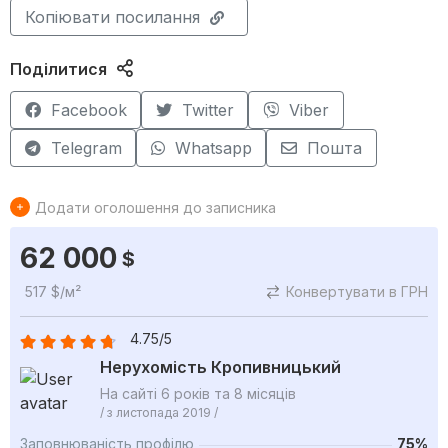
Копіювати посилання
Поділитися
Facebook
Twitter
Viber
Telegram
Whatsapp
Пошта
Додати оголошення до записника
62 000
$
517 $/м²
Конвертувати в ГРН
4.75/5
Нерухомість Кропивницький
На сайті 6 років та 8 місяців
/ з листопада 2019 /
Заповнюваність профілю
75%