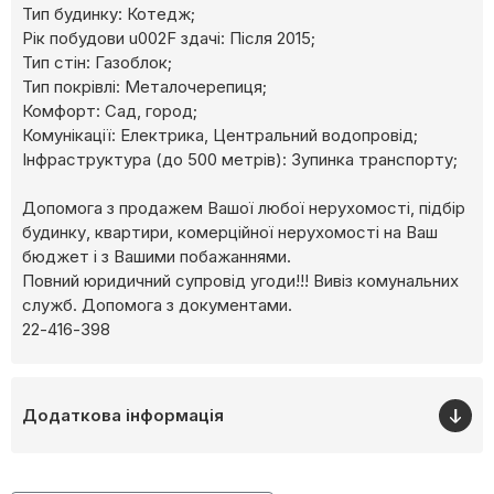
Тип будинку: Котедж;
Рік побудови u002F здачі: Після 2015;
Тип стін: Газоблок;
Тип покрівлі: Металочерепиця;
Комфорт: Сад, город;
Комунікації: Електрика, Центральний водопровід;
Інфраструктура (до 500 метрів): Зупинка транспорту;
Допомога з продажем Вашої любої нерухомості, підбір
будинку, квартири, комерційної нерухомості на Ваш
бюджет і з Вашими побажаннями.
Повний юридичний супровід угоди!!! Вивіз комунальних
служб. Допомога з документами.
22-416-398
Додаткова інформація