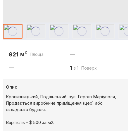
2
921
м
—
Площа
—
1
з 1
Поверх
Опис
Кропивницький, Подільський, вул. Героїв Маріуполя,
Продається виробниче приміщення (цех) або
складська будівля.
Вартість - $ 500 за м2.