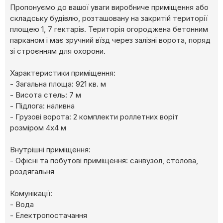
Пропонуємо до вашої уваги виробниче приміщення або
складську будівлю, розташовану на закритій території
площею 1, 7 гектарів. Територія огороджена бетонним
парканом і має зручний вїзд через залізні ворота, поряд
зі строєнням для охорони.
Характеристики приміщення:
- Загальна площа: 921 кв. м
- Висота стель: 7 м
- Підлога: наливна
- Грузові ворота: 2 комплекти роллетних воріт
розміром 4х4 м
Внутрішні приміщення:
- Офісні та побутові приміщення: санвузол, столова,
роздягальня
Комунікації:
- Вода
- Електропостачання