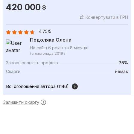
420 000
$
Конвертувати в ГРН
4.75/5
Подоляка Олена
На сайті 6 років та 8 місяців
/ з листопада 2019 /
Заповнюваність профілю
75%
Скарги
немає
Всі оголошення автора (1146)
Залишити скаргу