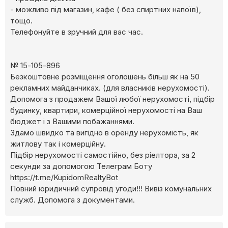
- можливо під магазин, кафе ( без спиртних напоїв),
тощо.
Телефонуйте в зручний для вас час.
№ 15-105-896
Безкоштовне розміщення оголошень більш як на 50
рекламних майданчиках. (для власників нерухомості).
Допомога з продажем Вашої любої нерухомості, підбір
будинку, квартири, комерційної нерухомості на Ваш
бюджет і з Вашими побажаннями.
Здамо швидко та вигідно в оренду нерухомість, як
житлову так і комерційну.
Підбір нерухомості самостійно, без ріелтора, за 2
секунди за допомогою Телеграм Боту
https://t.me/KupidomRealtyBot
Повний юридичний супровід угоди!!! Вивіз комунальних
служб. Допомога з документами.