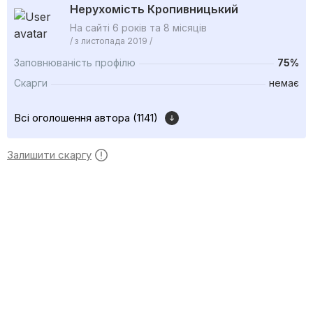
Нерухомість Кропивницький
На сайті 6 років та 8 місяців
/ з листопада 2019 /
Заповнюваність профілю
75%
Скарги
немає
Всі оголошення автора (1141)
Залишити скаргу