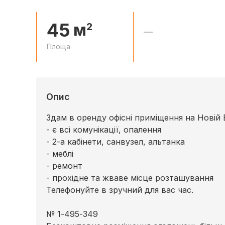
45
м
2
—
Площа
Опис
Здам в оренду офісні приміщення на Новій 
- є всі комунікації, опалення
- 2-а кабінети, санвузел, альтанка
- меблі
- ремонт
- прохідне та жваве місце розташування
Телефонуйте в зручний для вас час.
№ 1-495-349