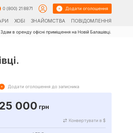
0 (800) 21 8871
Додати оголошення
АРИ
ХОБІ
ЗНАЙОМСТВА
ПОВІДОМЛЕННЯ
Здам в оренду офісні приміщення на Новій Балашівці.
вці.
Додати оголошення до записника
25 000
грн
Конвертувати в $