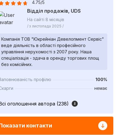
4.75/5
Відділ продажів, UDS
На сайті 8 місяців
/ з листопада 2025 /
Компанія ТОВ "Юкрейніан Девелопмент Сервіс"
веде діяльність в області професійного
управління нерухомості з 2007 року. Наша
спеціалізація - здача в оренду торгових площ
без комісійних.
Заповнюваність профілю
100%
Скарги
немає
Всі оголошення автора (238)
Показати контакти