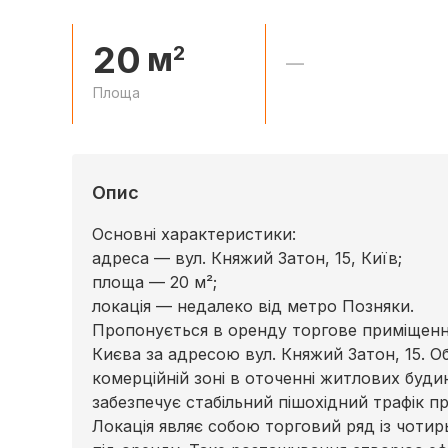
20
м
2
—
Площа
Опис
Основні характеристики:
адреса — вул. Княжий Затон, 15, Київ;
площа — 20 м²;
локація — недалеко від метро Позняки.
Пропонується в оренду торгове приміщенн
Києва за адресою вул. Княжий Затон, 15. 
комерційній зоні в оточенні житлових буди
забезпечує стабільний пішохідний трафік п
Локація являє собою торговий ряд із чотирь