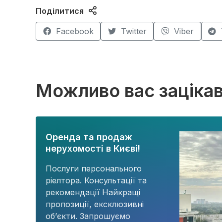
Поділитися
Facebook
Twitter
Viber
Можливо вас заціка
Оренда та продаж
нерухомості в Києві!
Послуги персонального
ріелтора. Консультації та
рекомендації Найкращі
пропозиції, ексклюзивні
об’єкти. Запрошуємо