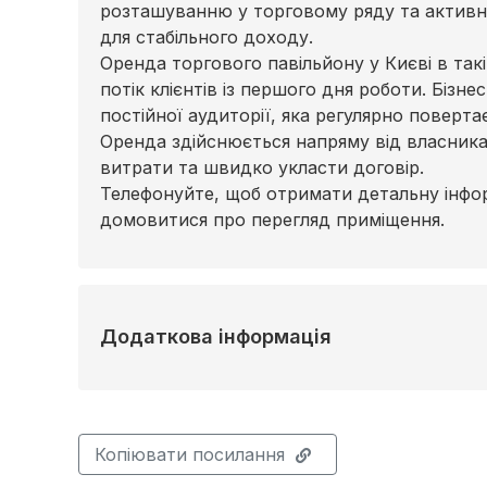
розташуванню у торговому ряду та активн
для стабільного доходу.
Оренда торгового павільйону у Києві в так
потік клієнтів із першого дня роботи. Бізне
постійної аудиторії, яка регулярно поверта
Оренда здійснюється напряму від власника,
витрати та швидко укласти договір.
Телефонуйте, щоб отримати детальну інфо
домовитися про перегляд приміщення.
Додаткова інформація
Копіювати посилання