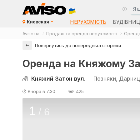
НЕРУХОМІСТЬ
БУДІВНИЦ
Киевская
Aviso.ua
Продаж та оренда нерухомості
Оренда
Повернутись до попередньої сторінки
Оренда на Княжому Зат
Княжий Затон вул.
Позняки
,
Дарниц
Вчора в 7:30
425
1
/
6