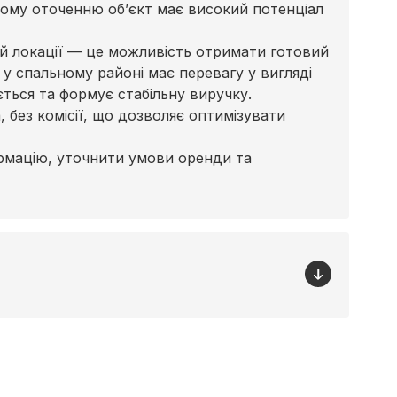
ому оточенню об’єкт має високий потенціал
ій локації — це можливість отримати готовий
с у спальному районі має перевагу у вигляді
ється та формує стабільну виручку.
 без комісії, що дозволяє оптимізувати
рмацію, уточнити умови оренди та