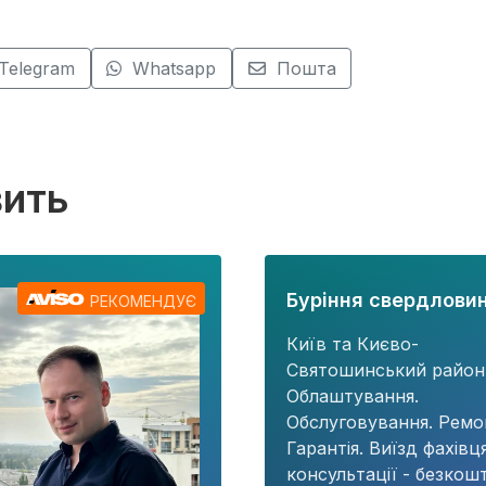
Telegram
Whatsapp
Пошта
вить
Буріння свердловин
РЕКОМЕНДУЄ
Київ та Києво-
Святошинський район
Облаштування.
Обслуговування. Ремо
Гарантія. Виїзд фахівц
консультації - безкош