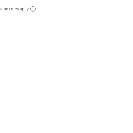
лишити скаргу