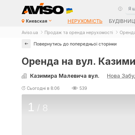
НЕРУХОМІСТЬ
БУДІВНИЦ
Киевская
Aviso.ua
Продаж та оренда нерухомості
Оренда
Повернутись до попередньої сторінки
Оренда на вул. Казими
Казимира Малевича вул.
Нова Забу
Сьогодні в 8:06
539
1
/
8