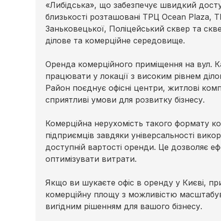
«Либідська», що забезпечує швидкий доступ
близькості розташовані ТРЦ Ocean Plaza, Т
Заньковецької, Поліцейський сквер та скв
ділове та комерційне середовище.
Оренда комерційного приміщення на вул. 
працювати у локації з високим рівнем діло
Район поєднує офісні центри, житлові комп
сприятливі умови для розвитку бізнесу.
Комерційна нерухомість такого формату к
підприємців завдяки універсальності вико
доступній вартості оренди. Це дозволяє е
оптимізувати витрати.
Якщо ви шукаєте офіс в оренду у Києві, пр
комерційну площу з можливістю масштабув
вигідним рішенням для вашого бізнесу.