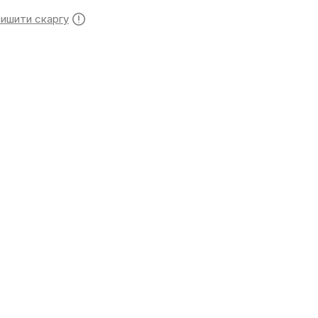
лишити скаргу