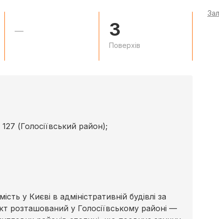
За
3
—
Поверхів
127 (Голосіївський район);
сть у Києві в адміністративній будівлі за
єкт розташований у Голосіївському районі —