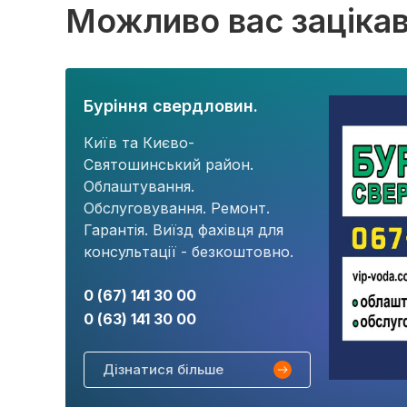
Можливо вас заціка
Буріння свердловин.
Київ та Києво-
Святошинський район.
Облаштування.
Обслуговування. Ремонт.
Гарантія. Виїзд фахівця для
консультації - безкоштовно.
0 (67) 141 30 00
0 (63) 141 30 00
Дізнатися більше