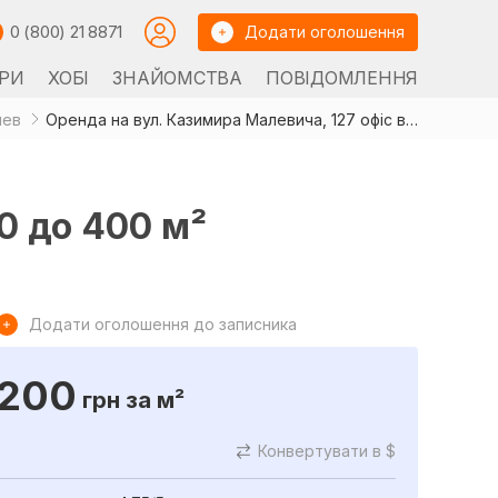
0 (800) 21 8871
Додати оголошення
РИ
ХОБІ
ЗНАЙОМСТВА
ПОВІДОМЛЕННЯ
иев
Оренда на вул. Казимира Малевича, 127 офіс від 10 до 400 м²
0 до 400 м²
Додати оголошення до записника
200
грн
за м²
Конвертувати в $