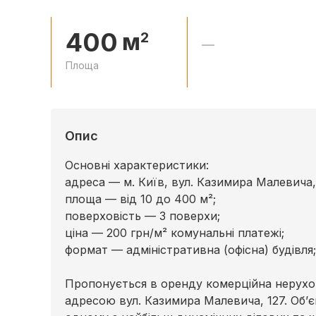
400
м
2
—
Площа
Опис
Основні характеристики:
адреса — м. Київ, вул. Казимира Малевича, 
площа — від 10 до 400 м²;
поверховість — 3 поверхи;
ціна — 200 грн/м² комунальні платежі;
формат — адміністративна (офісна) будівля;
Пропонується в оренду комерційна нерухомі
адресою вул. Казимира Малевича, 127. Об’