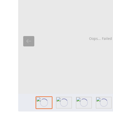
Oops... Failed 