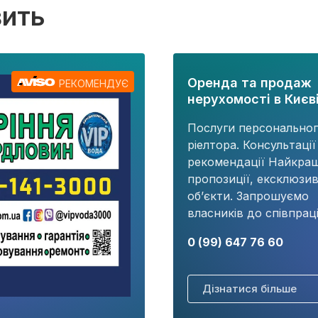
вить
Оренда та продаж
РЕКОМЕНДУЄ
нерухомості в Києві
Послуги персонально
ріелтора. Консультації
рекомендації Найкращ
пропозиції, ексклюзив
об’єкти. Запрошуємо
власників до співпраці
0 (99) 647 76 60
Дізнатися більше