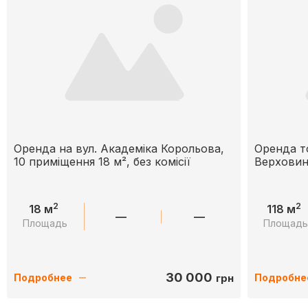
Оренда на вул. Академіка Корольова,
Оренда т
10 приміщення 18 м², без комісії
Верховин
2
2
18 м
118 м
—
—
Площадь
Площад
30 000
грн
Подробнее
Подробне