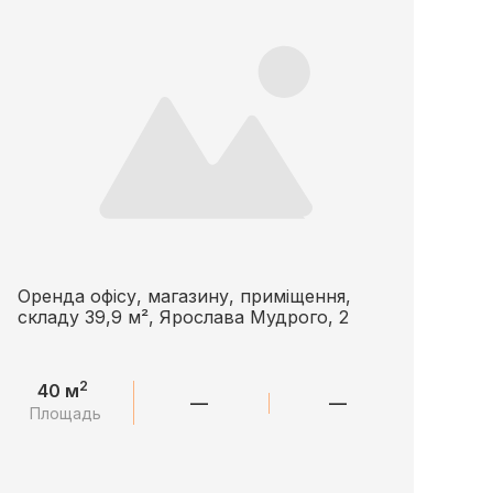
Оренда офісу, магазину, приміщення,
складу 39,9 м², Ярослава Мудрого, 2
2
40 м
—
—
Площадь