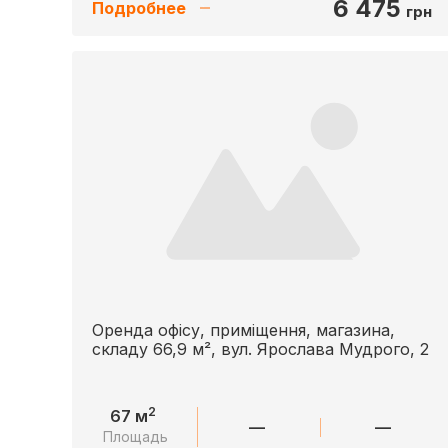
6 475
Подробнее
грн
Оренда офісу, приміщення, магазина,
складу 66,9 м², вул. Ярослава Мудрого, 2
2
67 м
—
—
Площадь