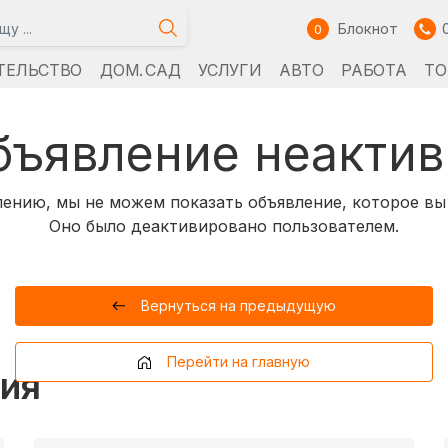
Блокнот
0
ТЕЛЬСТВО
ДОМ. САД
УСЛУГИ
АВТО
РАБОТА
ТО
бъявление неактив
ению, мы не можем показать объявление, которое вы
Оно было деактивировано пользователем.
Вернуться на предыдущую
Перейти на главную
ия