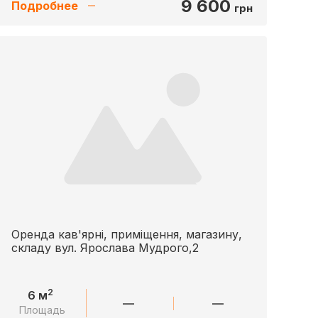
9 600
Подробнее
грн
Оренда кав'ярні, приміщення, магазину,
складу вул. Ярослава Мудрого,2
2
6 м
—
—
Площадь