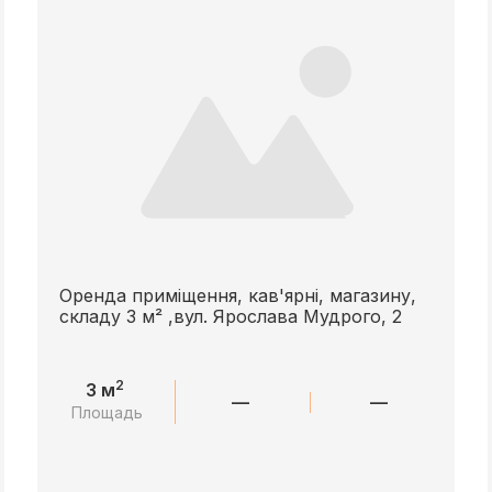
Оренда приміщення, кав'ярні, магазину,
складу 3 м² ,вул. Ярослава Мудрого, 2
2
3 м
—
—
Площадь