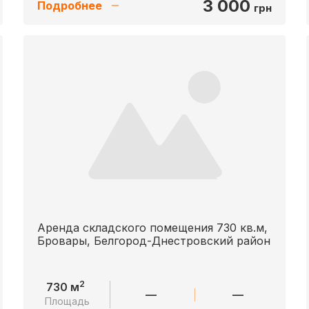
3 000
Подробнее
грн
Аренда складского помещения 730 кв.м,
Бровары, Белгород-Днестровский район
2
730 м
—
—
Площадь