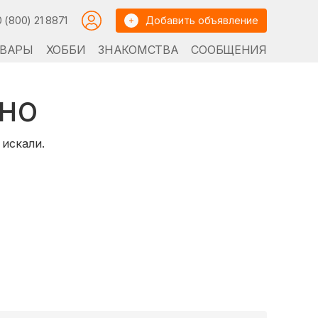
0 (800) 21 8871
Добавить объявление
ВАРЫ
ХОББИ
ЗНАКОМСТВА
СООБЩЕНИЯ
но
 искали.