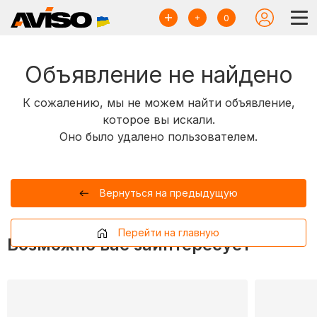
0
Объявление не найдено
К сожалению, мы не можем найти объявление,
которое вы искали.
Оно было удалено пользователем.
Вернуться на предыдущую
Перейти на главную
Возможно вас заинтересует