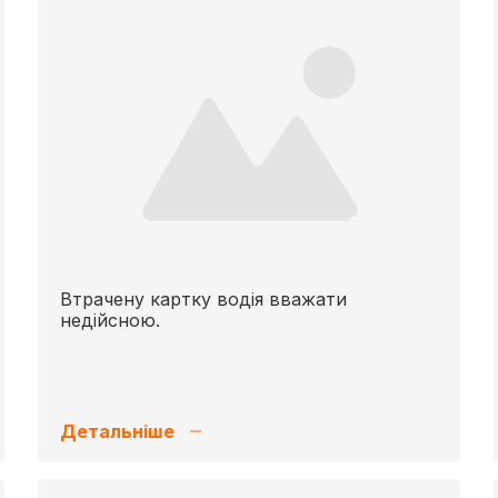
Втрачену картку водія вважати
недійсною.
Детальніше