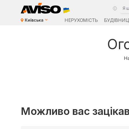
НЕРУХОМІСТЬ
БУДІВНИЦ
Київська
Ог
На
Можливо вас заціка