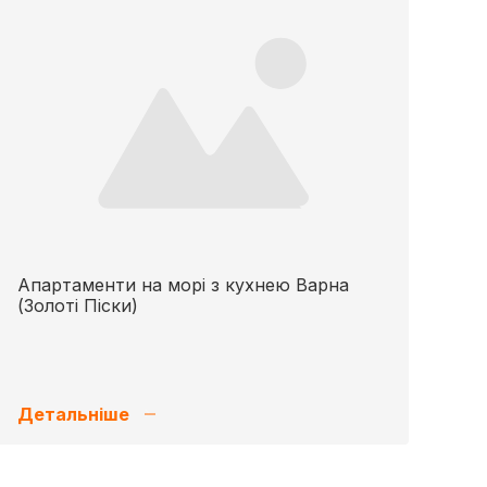
Апартаменти на морі з кухнею Варна
(Золоті Піски)
Детальніше