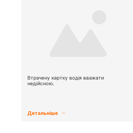
Втрачену картку водія вважати
недійсною.
Детальніше