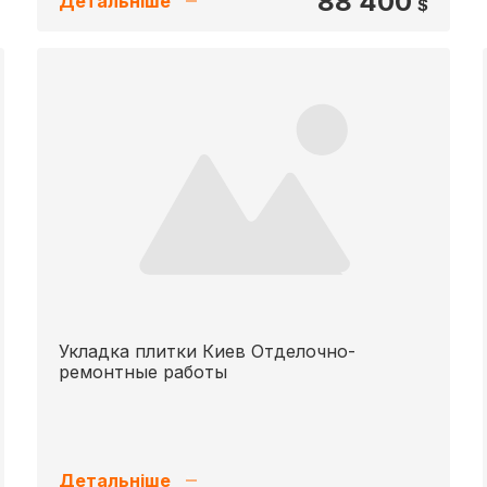
88 400
Детальніше
$
Укладка плитки Киев Отделочно-
ремонтные работы
Детальніше