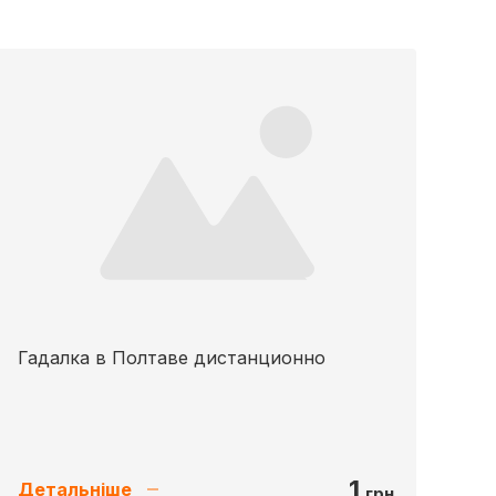
Гадалка в Полтаве дистанционно
1
Детальніше
грн