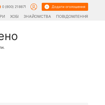
0 (800) 21 8871
Додати оголошення
РИ
ХОБІ
ЗНАЙОМСТВА
ПОВІДОМЛЕННЯ
ено
ли.