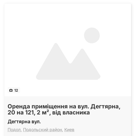
12
Оренда приміщення на вул. Дегтярна,
20 на 121, 2 м², від власника
Дегтярна вул.
Подол
,
Подольский район
,
Киев