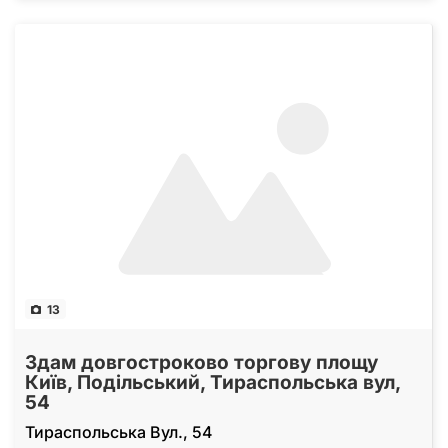
13
Здам довгостроково торгову площу
Київ, Подільський, Тираспольська вул,
54
Тираспольська Вул., 54