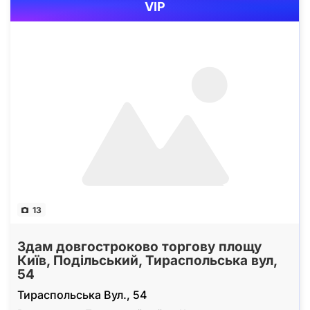
VIP
13
Здам довгостроково торгову площу
Київ, Подільський, Тираспольська вул,
54
Тираспольська Вул., 54