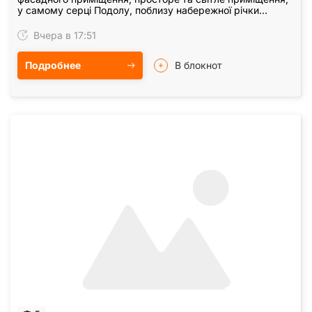
у самому серці Подолу, поблизу набережної річки
Дніпро, Почтової та Контрактової Площі, - на…
Вчера в 17:51
Подробнее
В блокнот