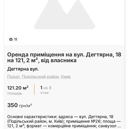
11
Оренда приміщення на вул. Дегтярна, 18
на 121, 2 м², від власника
Дегтярна вул.
Подол
,
Подольский район
,
Киев
1
2
из 8
121.20 м
этаж
площадь
350
грн/м²
Основні характеристики: адреса — вул. Дегтярна, 18
(Подільський район, м. Київ); приміщення №26; площа —
121, 2 м²; формат — комерційне приміщення; санвузол —