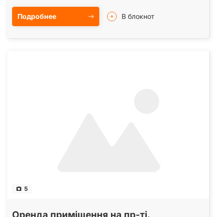
Подробнее
В блокнот
5
Оренда приміщення на пр-ті.