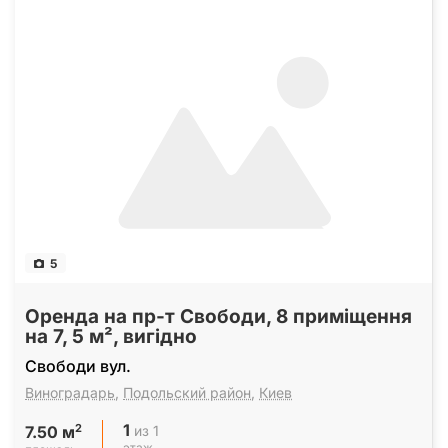
5
Оренда на пр-т Свободи, 8 приміщення
на 7, 5 м², вигідно
Свободи вул.
Виноградарь
,
Подольский район
,
Киев
1
2
из 1
7.50 м
этаж