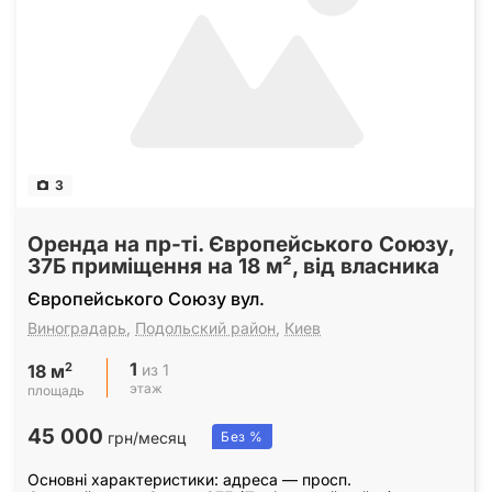
3
Оренда на пр-ті. Європейського Союзу,
37Б приміщення на 18 м², від власника
Європейського Союзу вул.
Виноградарь
,
Подольский район
,
Киев
1
2
из 1
18 м
этаж
площадь
45 000
грн/месяц
Без %
Основні характеристики: адреса — просп.