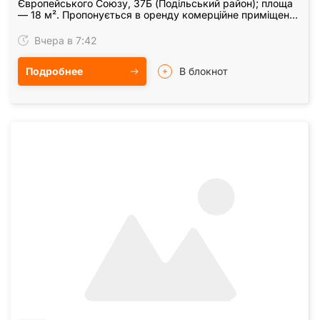
Європейського Союзу, 37Б (Подільський район); площа
— 18 м². Пропонується в оренду комерційне приміщення
площею 18 м² за адресою просп. Європейського Союзу,
…
Вчера в 7:42
Подробнее
В блокнот