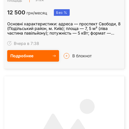
площадь
12 500
грн/месяц
Без %
Основні характеристики: адреса — проспект Свободи, 8
(Подільський район, м. Київ); площа — 7, 5 м² (ліва
частина павільйону); потужність — 5 кВт; формат —
торговий павільйон у складі зупинкового…
Вчера в 7:38
Подробнее
В блокнот