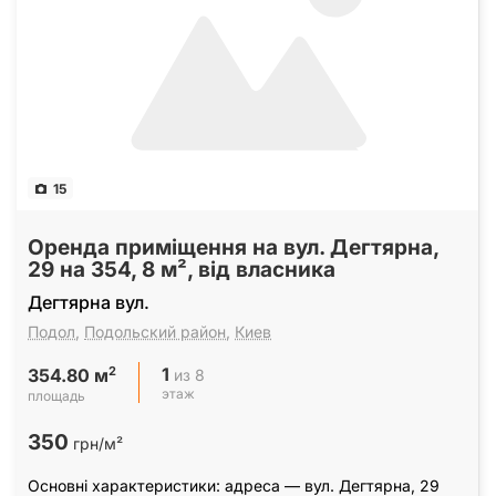
15
Оренда приміщення на вул. Дегтярна,
29 на 354, 8 м², від власника
Дегтярна вул.
Подол
,
Подольский район
,
Киев
1
2
из 8
354.80 м
этаж
площадь
350
грн/м²
Основні характеристики: адреса — вул. Дегтярна, 29