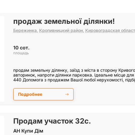
продаж земельної ділянки!
Бережинка
,
Кропивницкий район
,
Кировоградская облас
10 сот.
площадь
продам земельну ділянку, заїзд з міста в сторону Кривого
авторинок, напроти ділянки парковка. Ідеальне місце для 
440 Допомога з продажем Вашої любої нерухомості, підб
Подробнее
Продам участок 32с.
АН Купи Дім