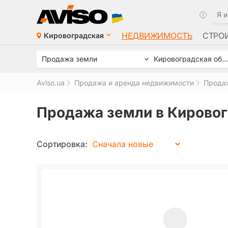
НЕДВИЖИМОСТЬ
СТРО
Кировоградская
Продажа земли
Кировоградская область - Кропивницкий район
Aviso.ua
Продажа и аренда недвижимости
Прода
Продажа земли в Кировог
Сортировка: