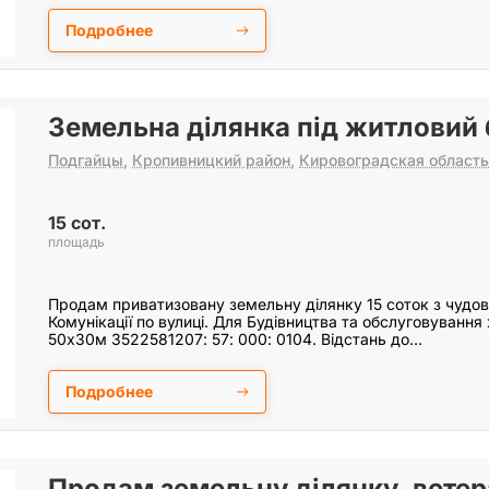
Подробнее
Земельна ділянка під житловий 
Подгайцы
,
Кропивницкий район
,
Кировоградская область
15 сот.
площадь
Продам приватизовану земельну ділянку 15 соток з чудо
Комунікації по вулиці. Для Будівництва та обслуговування
50х30м 3522581207: 57: 000: 0104. Відстань до…
Подробнее
Продам земельну ділянку, ветер