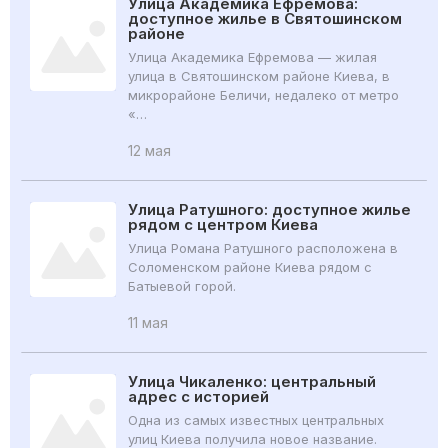
Улица Академика Ефремова:
доступное жилье в Святошинском
районе
Улица Академика Ефремова — жилая
улица в Святошинском районе Киева, в
микрорайоне Беличи, недалеко от метро
«…
12 мая
Улица Ратушного: доступное жилье
рядом с центром Киева
Улица Романа Ратушного расположена в
Соломенском районе Киева рядом с
Батыевой горой.
11 мая
Улица Чикаленко: центральный
адрес с историей
Одна из самых известных центральных
улиц Киева получила новое название.