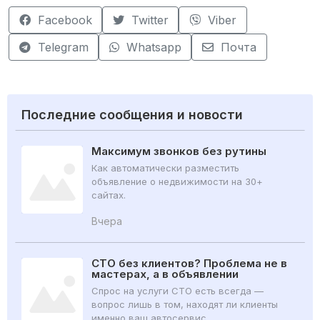
Facebook
Twitter
Viber
Telegram
Whatsapp
Почта
Последние сообщения и новости
Максимум звонков без рутины
Как автоматически разместить
объявление о недвижимости на 30+
сайтах.
Вчера
СТО без клиентов? Проблема не в
мастерах, а в объявлении
Спрос на услуги СТО есть всегда —
вопрос лишь в том, находят ли клиенты
именно ваш автосервис.