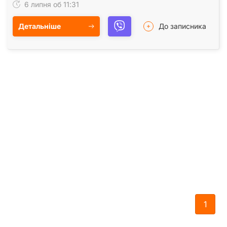
6 липня об 11:31
Детальніше
До записника
1