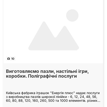
10
Виготовляємо пазли, настільні ігри,
коробки. Поліграфічні послуги
Київська фабрика іграшок "Енергія плюс" надає послуги
з виробництва пазлів широкої лінійки - 6, 12, 24, 48, 56,
60, 80, 88, 120, 160, 260, 500 та 1000 елементів. різних
розмірів Виготовимо серійно…