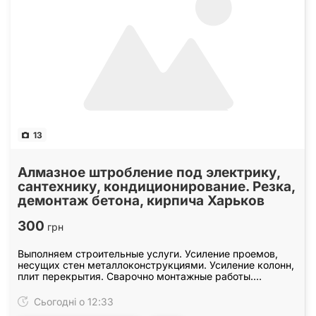
13
Алмазное штробление под электрику,
сантехнику, кондиционирование. Резка,
демонтаж бетона, кирпича Харьков
300
грн
Выполняем строительные услуги. Усиление проемов,
несущих стен металлоконструкциями. Усиление колонн,
плит перекрытия. Сварочно монтажные работы.
Закупка, доставка металла для усиления проемов.…
Сьогодні о 12:33