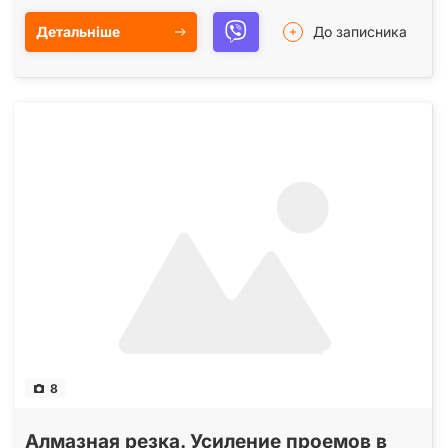
Детальніше
До записника
8
Алмазная резка. Усиление проемов в