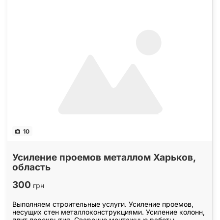
10
Усиление проемов металлом Харьков,
область
300
грн
Выполняем строительные услуги. Усиление проемов,
несущих стен металлоконструкциями. Усиление колонн,
плит перекрытия. Сварочно монтажные работы.