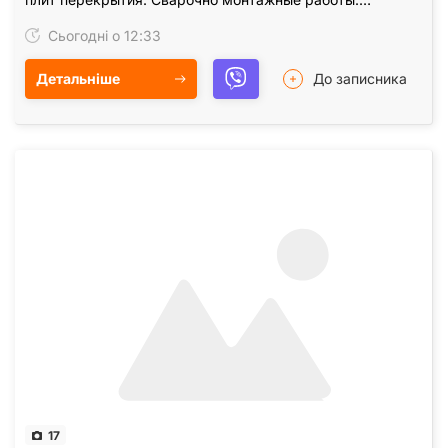
Закупка, доставка металла для усиления проемов.…
Сьогодні о 12:33
Детальніше
До записника
17