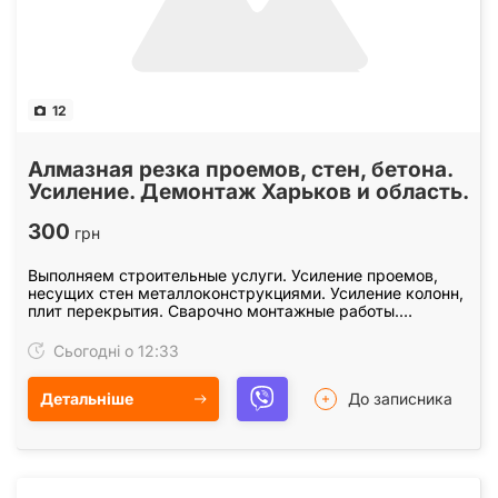
12
Алмазная резка проемов, стен, бетона.
Усиление. Демонтаж Харьков и область.
300
грн
Выполняем строительные услуги. Усиление проемов,
несущих стен металлоконструкциями. Усиление колонн,
плит перекрытия. Сварочно монтажные работы.
Закупка, доставка металла для усиления проемов.…
Сьогодні о 12:33
Детальніше
До записника