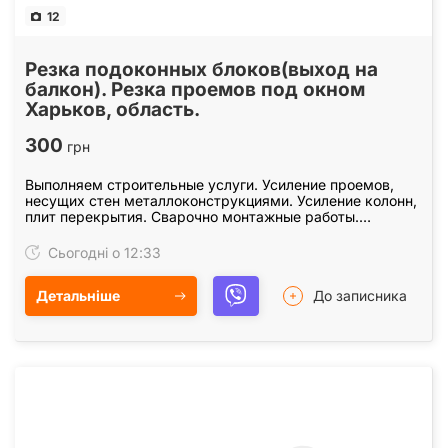
12
Резка подоконных блоков(выход на
балкон). Резка проемов под окном
Харьков, область.
300
грн
Выполняем строительные услуги. Усиление проемов,
несущих стен металлоконструкциями. Усиление колонн,
плит перекрытия. Сварочно монтажные работы.
Закупка, доставка металла для усиления проемов.…
Сьогодні о 12:33
Детальніше
До записника