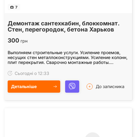
7
Демонтаж сантехкабин, блоккомнат.
Стен, перегородок, бетона Харьков
300
грн
Выполняем строительные услуги. Усиление проемов,
несущих стен металлоконструкциями. Усиление колонн,
плит перекрытия. Сварочно монтажные работы.
Закупка, доставка металла для усиления проемов.…
Сьогодні о 12:33
Детальніше
До записника