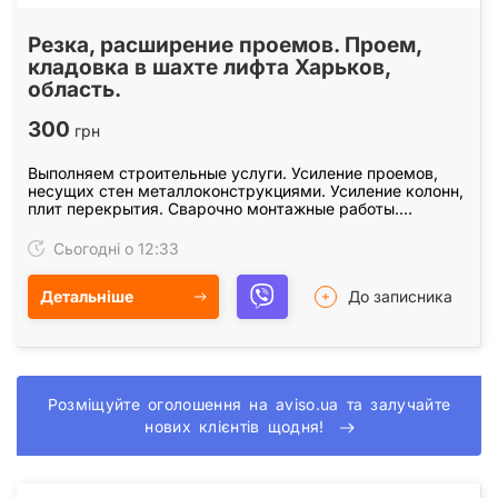
Резка, расширение проемов. Проем,
кладовка в шахте лифта Харьков,
область.
300
грн
Выполняем строительные услуги. Усиление проемов,
несущих стен металлоконструкциями. Усиление колонн,
плит перекрытия. Сварочно монтажные работы.
Закупка, доставка металла для усиления проемов.…
Сьогодні о 12:33
Детальніше
До записника
Розміщуйте оголошення на aviso.ua та залучайте
нових клієнтів щодня!