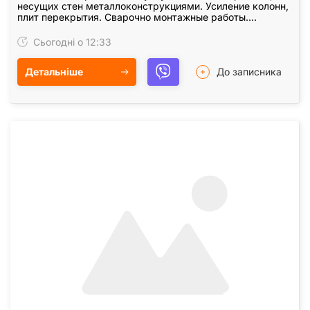
несущих стен металлоконструкциями. Усиление колонн,
плит перекрытия. Сварочно монтажные работы.
Закупка, доставка металла для усиления проемов.…
Сьогодні о 12:33
Детальніше
До записника