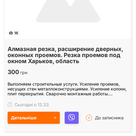
16
Алмазная резка, расширение дверных,
оконных проемов. Резка проемов под
окном Харьков, область
300
грн
Выполняем строительные услуги. Усиление проемов,
несущих стен металлоконструкциями. Усиление колонн,
плит перекрытия. Сварочно монтажные работы.
Закупка, доставка металла для усиления проемов.…
Сьогодні о 12:33
Детальніше
До записника