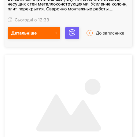
несущих стен металлоконструкциями. Усиление колонн,
плит перекрытия. Сварочно монтажные работы.
Закупка, доставка металла для усиления проемов.…
Сьогодні о 12:33
Детальніше
До записника