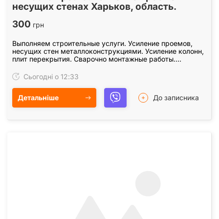
несущих стенах Харьков, область.
300
грн
Выполняем строительные услуги. Усиление проемов,
несущих стен металлоконструкциями. Усиление колонн,
плит перекрытия. Сварочно монтажные работы.
Закупка, доставка металла для усиления проемов.…
Сьогодні о 12:33
Детальніше
До записника