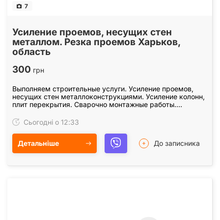
7
Усиление проемов, несущих стен
металлом. Резка проемов Харьков,
область
300
грн
Выполняем строительные услуги. Усиление проемов,
несущих стен металлоконструкциями. Усиление колонн,
плит перекрытия. Сварочно монтажные работы.
Закупка, доставка металла для усиления проемов.…
Сьогодні о 12:33
Детальніше
До записника