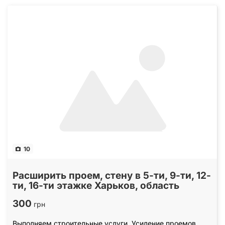
10
Расширить проем, стену в 5-ти, 9-ти, 12-
ти, 16-ти этажке Харьков, область
300
грн
Выполняем строительные услуги. Усиление проемов,