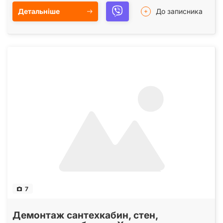
Детальніше
До записника
7
Демонтаж сантехкабин, стен,