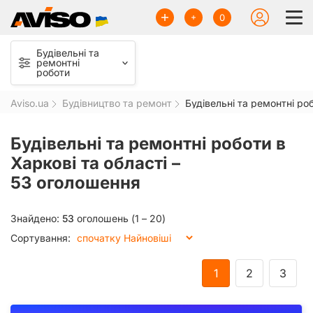
0
Будівельні та
ремонтні
роботи
Aviso.ua
Будівництво та ремонт
Будівельні та ремонтні ро
Будівельні та ремонтні роботи в
Харкові та області –
53 оголошення
Знайдено:
53
оголошень (1 – 20)
Сортування:
1
2
3