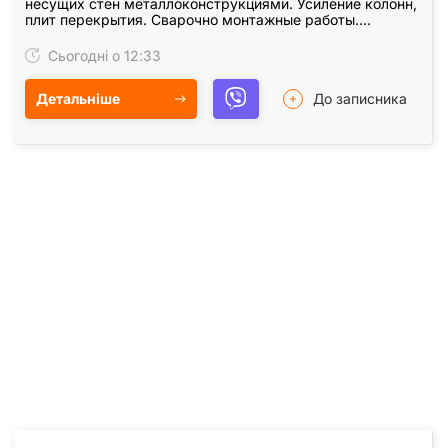
несущих стен металлоконструкциями. Усиление колонн,
плит перекрытия. Сварочно монтажные работы.
Закупка, доставка металла для усиления проемов.…
Сьогодні о 12:33
Детальніше
До записника