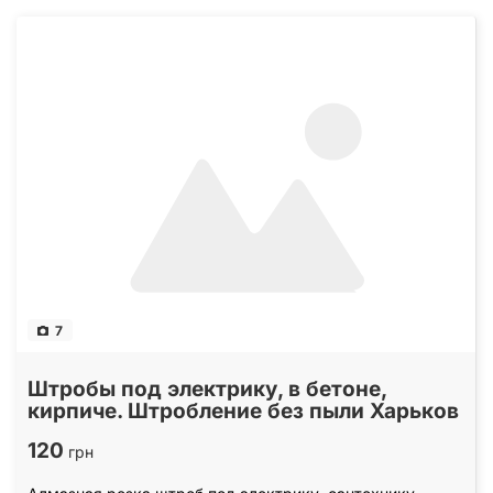
7
Штробы под электрику, в бетоне,
кирпиче. Штробление без пыли Харьков
120
грн