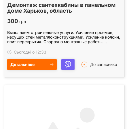
Демонтаж сантехкабины в панельном
доме Харьков, область
300
грн
Выполняем строительные услуги. Усиление проемов,
несущих стен металлоконструкциями. Усиление колонн,
плит перекрытия. Сварочно монтажные работы.
Закупка, доставка металла для усиления проемов.…
Сьогодні о 12:33
Детальніше
До записника