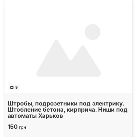
9
Штробы, подрозетники под электрику.
Штобление бетона, кирприча. Ниши под
автоматы Харьков
150
грн