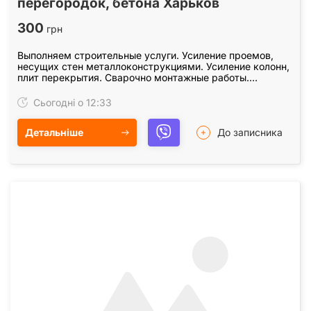
перегородок, бетона Харьков
300
грн
Выполняем строительные услуги. Усиление проемов,
несущих стен металлоконструкциями. Усиление колонн,
плит перекрытия. Сварочно монтажные работы.
Закупка, доставка металла для усиления проемов.…
Сьогодні о 12:33
Детальніше
До записника