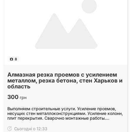
8
Алмазная резка проемов с усилением
металлом, резка бетона, стен Харьков и
область
300
грн
Выполняем строительные услуги. Усиление проемов,
несущих стен металлоконструкциями. Усиление колонн,
плит перекрытия. Сварочно монтажные работы.
Закупка, доставка металла для усиления проемов.…
Сьогодні о 12:33