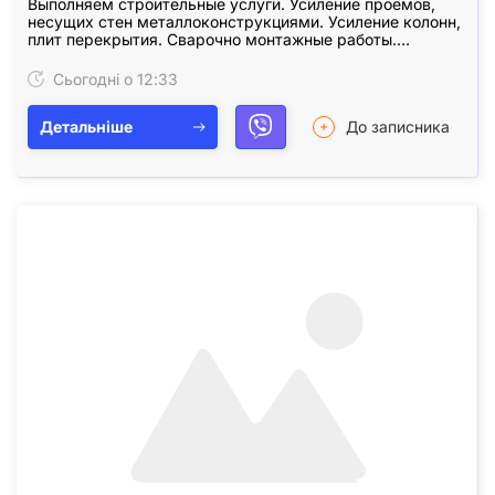
Выполняем строительные услуги. Усиление проемов,
несущих стен металлоконструкциями. Усиление колонн,
плит перекрытия. Сварочно монтажные работы.
Закупка, доставка металла для усиления проемов.…
Сьогодні о 12:33
Детальніше
До записника