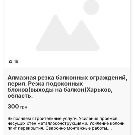
16
Алмазная резка балконных ограждений,
перил. Резка подоконных
блоков(выходы на балкон)Харьков,
область.
300
грн
Выполняем строительные услуги. Усиление проемов,
несущих стен металлоконструкциями. Усиление колонн,
плит перекрытия. Сварочно монтажные работы.
Закупка, доставка металла для усиления проемов.…