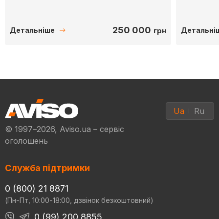
250 000
грн
Детальніше
Детальні
Ua
Ru
© 1997–2026, Aviso.ua – сервіс
оголошень
Служба підтримки
0 (800) 21 8871
(Пн-Пт, 10:00-18:00, дзвінок безкоштовний)
0 (99) 200 8855