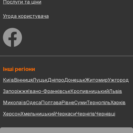
Послуги та ціни
Угода користувача
Інші регіони
Київ
Вінниця
Луцьк
Дніпро
Донецьк
Житомир
Ужгород
Запоріжжя
Івано-Франківськ
Кропивницький
Львів
Миколаїв
Одеса
Полтава
Рівне
Суми
Тернопіль
Харків
Херсон
Хмельницький
Черкаси
Чернігів
Чернівці