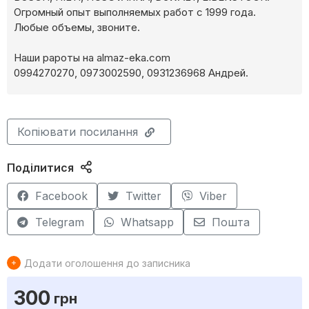
Огромный опыт выполняемых работ с 1999 года.
Любые объемы, звоните.
Наши рароты на almaz-eka.com
0994270270, 0973002590, 0931236968 Андрей.
Копіювати посилання
Поділитися
Facebook
Twitter
Viber
Telegram
Whatsapp
Пошта
Додати оголошення до записника
300
грн