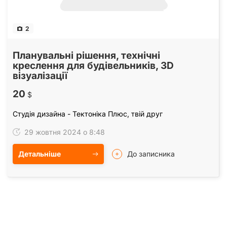
2
Планувальні рішення, технічні
креслення для будівельників, 3D
візуалізації
20
$
Студія дизайна - Тектоніка Плюс, твій друг
29 жовтня 2024 о 8:48
Детальніше
До записника