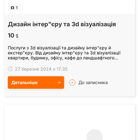
1
Дизайн інтер"єру та 3d візуалізація
10
$
Послуги з 3d візуалізації та дизайну інтер"єру й
екстер"єру. Від дизайну інтер"єру та 3d візуалізації
квартири, будинку, офісу, кафе до ландшафтного
дизайну середовища повний пакет дизайнерських…
27 березня 2024 о 17:35
Детальніше
До записника