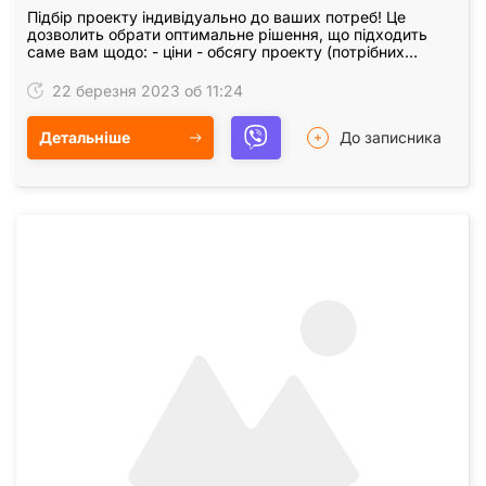
Підбір проекту індивідуально до ваших потреб! Це
дозволить обрати оптимальне рішення, що підходить
саме вам щодо: - ціни - обсягу проекту (потрібних
аркушів із кресленнями, візуалізаціями тощо) -…
22 березня 2023 об 11:24
Детальніше
До записника