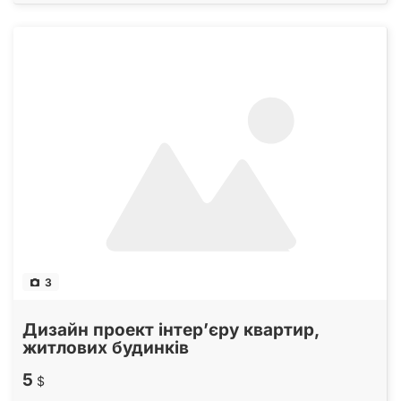
3
Дизайн проект інтер’єру квартир,
житлових будинків
5
$