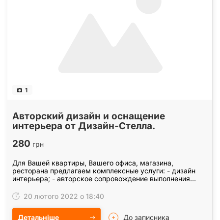
1
Авторский дизайн и оснащение
интерьера от Дизайн-Стелла.
280
грн
Для Вашей квартиры, Вашего офиса, магазина,
ресторана предлагаем комплексные услуги: - дизайн
интерьера; - авторское сопровождение выполнения
работ; - помощь в подборе стройматериалов; -
оснащение…
20 лютого 2022 о 18:40
Детальніше
До записника