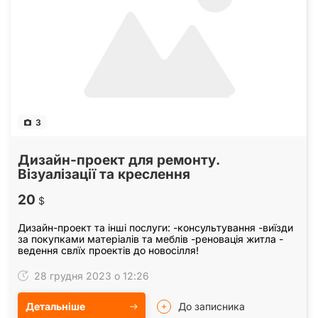
3
Дизайн-проект для ремонту.
Візуалізації та креслення
20
$
Дизайн-проект та інші послуги: -консультування -виїзди
за покупками матеріалів та меблів -реновація житла -
ведення свлїх проектів до новосілля!
28 грудня 2023 о 12:26
Детальніше
До записника