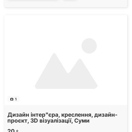
1
Дизайн інтер"єра, креслення, дизайн-
проєкт, 3D візуалізації, Суми
20
$