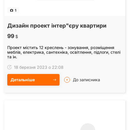
1
Дизайн проект інтер"єру квартири
99
$
Проект містить 12 креслень - зонування, розміщення
меблів, електрика, сантехніка, освітлення, підлоги, стелі
та ін.
18 березня 2023 о 22:08
Детальніше
До записника