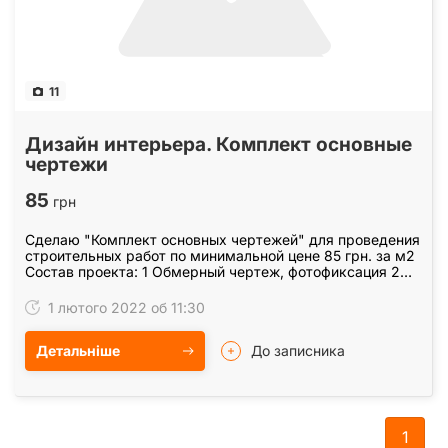
11
Дизайн интерьера. Комплект основные
чертежи
85
грн
Сделаю "Комплект основных чертежей" для проведения
строительных работ по минимальной цене 85 грн. за м2
Состав проекта: 1 Обмерный чертеж, фотофиксация 2
План демонтажных работ 3 Перепланировка (3-5…
1 лютого 2022 об 11:30
Детальніше
До записника
1