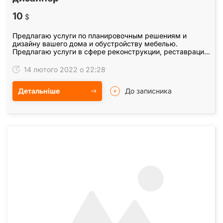
10
$
Предлагаю услуги по планировочным решениям и
дизайну вашего дома и обустройству мебелью.
Предлагаю услуги в сфере реконструкции, реставрации,
градостроительства, создание сметы, архитектурного…
14 лютого 2022 о 22:28
Детальніше
До записника