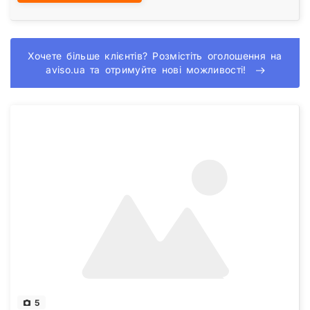
Хочете більше клієнтів? Розмістіть оголошення на
aviso.ua та отримуйте нові можливості!
5