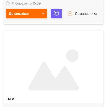
11 березня о 15:59
Детальніше
До записника
9