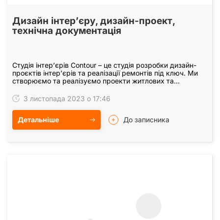
Дизайн інтер’єру, дизайн-проект,
технічна документація
Студія інтерʼєрів Contour – це студія розробки дизайн-
проєктів інтерʼєрів та реалізації ремонтів під ключ. Ми
створюємо та реалізуємо проекти житлових та
комерційних приміщень. Якщо Вам потрібний…
3 листопада 2023 о 17:46
Детальніше
До записника