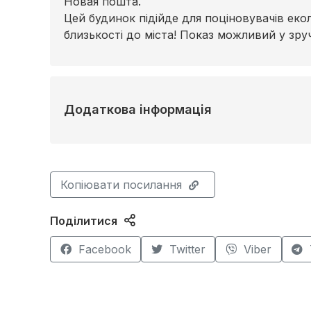
Новая пошта.
Цей будинок підійде для поціновувачів еко
близькості до міста! Показ можливий у зру
Додаткова інформація
Копіювати посилання
Поділитися
Facebook
Twitter
Viber