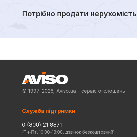
Потрібно продати нерухомість
© 1997–2026, Aviso.ua – сервіс оголошень
Служба підтримки
0 (800) 21 8871
(Пн-Пт, 10:00-18:00, дзвінок безкоштовний)