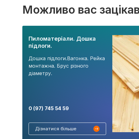
Можливо вас заціка
Пиломатеріали. Дошка
підлоги.
Дошка підлоги.Вагонка. Рейка
монтажна. Брус різного
діаметру.
0 (97) 745 54 59
Дізнатися більше