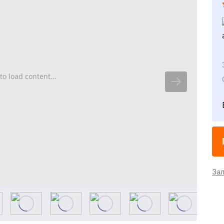
to load content...
За