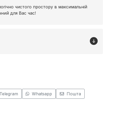
логічно чистого простору в максимальній
чний для Вас час!
Telegram
Whatsapp
Пошта