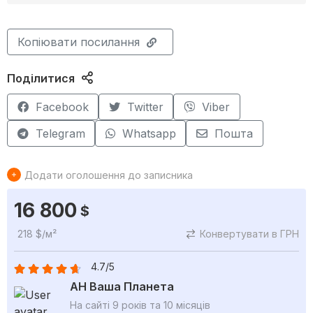
Копіювати посилання
Поділитися
Facebook
Twitter
Viber
Telegram
Whatsapp
Пошта
Додати оголошення до записника
16 800
$
218 $/м²
Конвертувати в ГРН
4.7/5
АН Ваша Планета
На сайті 9 років та 10 місяців