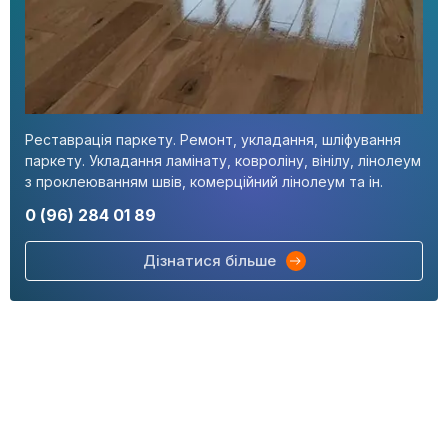
Реставрація паркету. Ремонт, укладання, шліфування
паркету. Укладання ламінату, ковроліну, вінілу, лінолеум
з проклеюванням швів, комерційний лінолеум та ін.
0 (96) 284 01 89
Дізнатися більше