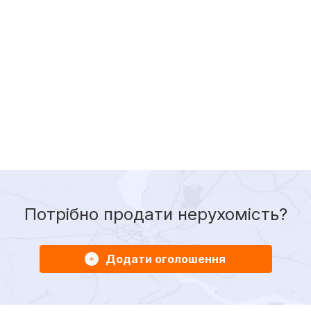
Потрібно продати нерухомість?
Додати оголошення