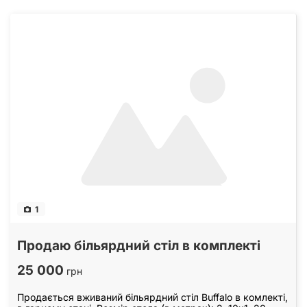
1
Продаю більярдний стіл в комплекті
25 000
грн
Продається вживаний більярдний стіл Buffalo в комлекті,