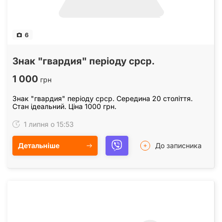
6
Знак "гвардия" періоду срср.
1 000
грн
Знак "гвардия" періоду срср. Середина 20 століття.
Стан ідеальний. Ціна 1000 грн.
1 липня о 15:53
Детальніше
До записника