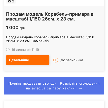
2
Продам модель Корабель-примара в
масштабі 1/150 26см. х 23 см.
1 000
грн
Продам модель Корабель-примара в масштабі 1/150
26см. х 23 см. Самовивіз.
16 липня об 11:19
Детальніше
До записника
Почніть продавати сьогодні! Розмістіть оголошення
на aviso.ua за пару хвилин!