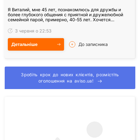
Я Виталий, мне 45 лет, познакомлюсь для дружбы и
более глубокого общения с приятной и дружелюбной
семейной парой, примерно, 40-55 лет. Хочется
встретить спокойных надежных друзей из Киева и
рядом с…
3 червня о 22:53
Детальніше
До записника
Зробіть крок до нових клієнтів, розмістіть
оголошення на aviso.ua!