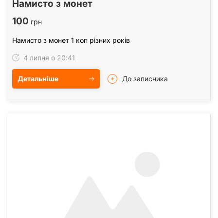
Намисто з монет
100
грн
Намисто з монет 1 коп різних років
4 липня о 20:41
Детальніше
До записника