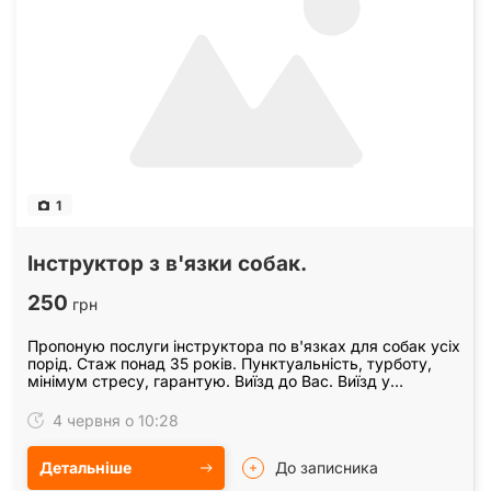
1
Інструктор з в'язки собак.
250
грн
Пропоную послуги інструктора по в'язках для собак усіх
порід. Стаж понад 35 років. Пунктуальність, турботу,
мінімум стресу, гарантую. Виїзд до Вас. Виїзд у
передмістя обговорюється окремо. На всі…
4 червня о 10:28
Детальніше
До записника