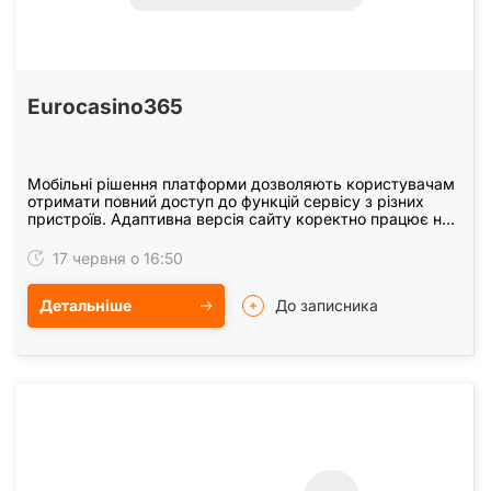
Eurocasino365
Мобільні рішення платформи дозволяють користувачам
отримати повний доступ до функцій сервісу з різних
пристроїв. Адаптивна версія сайту коректно працює на
смартфонах і планшетах, зберігаючи зручну…
17 червня о 16:50
Детальніше
До записника