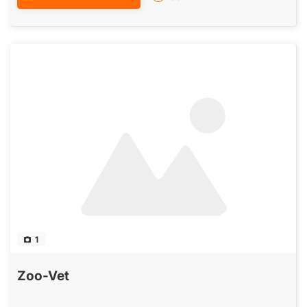
1
Zoo-Vet