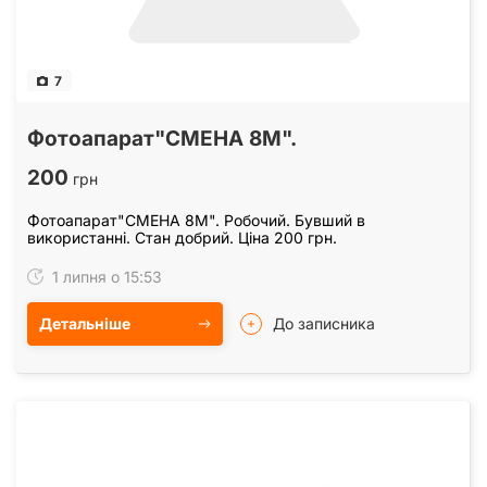
7
Фотоапарат"СМЕНА 8М".
200
грн
Фотоапарат"СМЕНА 8М". Робочий. Бувший в
використанні. Стан добрий. Ціна 200 грн.
1 липня о 15:53
Детальніше
До записника