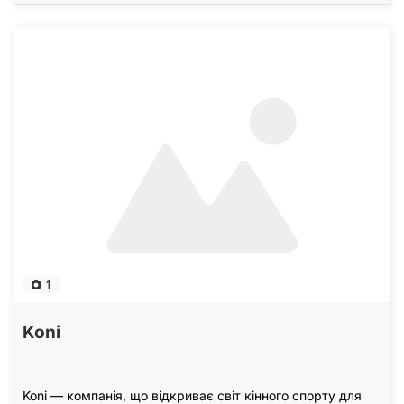
1
Koni
Koni — компанія, що відкриває світ кінного спорту для