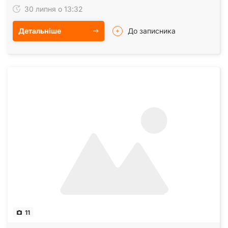
30 липня о 13:32
Детальніше
До записника
11