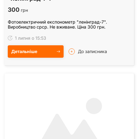
300
грн
Фотоелектричний експонометр "ленінград-7".
Виробництво срср. Не вживане. Ціна 300 грн.
1 липня о 15:53
Детальніше
До записника