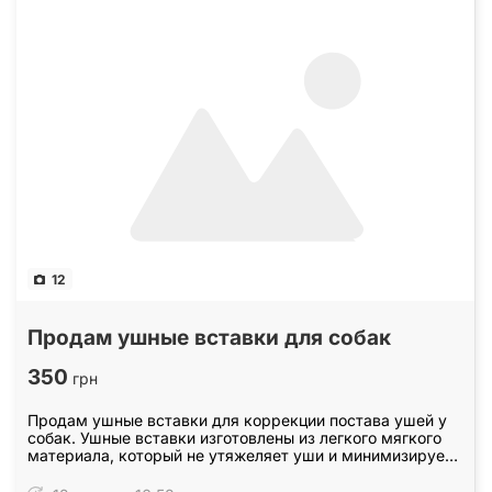
12
Продам ушные вставки для собак
350
грн
Продам ушные вставки для коррекции постава ушей у
собак. Ушные вставки изготовлены из легкого мягкого
материала, который не утяжеляет уши и минимизирует
дискомфорт для животного. Предназначены для…