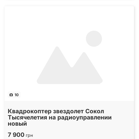
10
Квадрокоптер звездолет Сокол
Тысячелетия на радиоуправлении
новый
7 900
грн