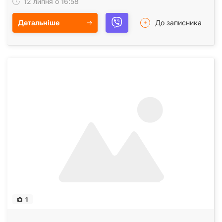
12 липня о 16:58
Детальніше
До записника
1