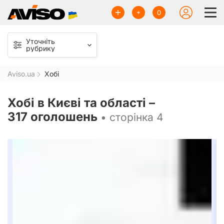
0
Уточніть
рубрику
Aviso.ua
Хобі
Хобі в Києві та області –
317 оголошень
• сторінка 4