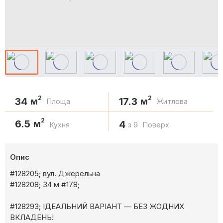
2
2
34
17.3
м
м
Площа
Житлова
2
6.5
м
4
Кухня
з 9
Поверх
Опис
#128205; вул. Джерельна
#128208; 34 м #178;
#128293; ІДЕАЛЬНИЙ ВАРІАНТ — БЕЗ ЖОДНИХ
ВКЛАДЕНЬ!