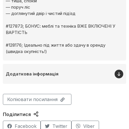
— тиша, спокій
— поруч ліс
— доглянутий двір і чистий підїзд
#127873; БОНУС: меблі та техніка ВЖЕ ВКЛЮЧЕНІ У
ВАРТІСТЬ
#128176; Ідеально під життя або здачу в оренду
(швидка окупність!)
Додаткова інформація
Копіювати посилання
Поділитися
Facebook
Twitter
Viber