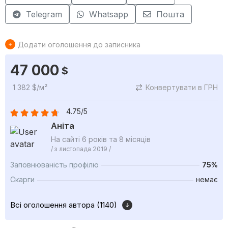
Telegram
Whatsapp
Пошта
Додати оголошення до записника
47 000
$
1 382 $/м²
Конвертувати в ГРН
4.75/5
Аніта
На сайті 6 років та 8 місяців
/ з листопада 2019 /
Заповнюваність профілю
75%
Скарги
немає
Всі оголошення автора (1140)