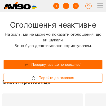
0
Оголошення неактивне
На жаль, ми не можемо показати оголошення, що
ви шукали.
Воно було деактивовано користувачем.
Повернутись до попередньої
Перейти до головної
Схожі пропозиції