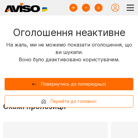
0
Оголошення неактивне
На жаль, ми не можемо показати оголошення, що
ви шукали.
Воно було деактивовано користувачем.
Повернутись до попередньої
Перейти до головної
Схожі пропозиції