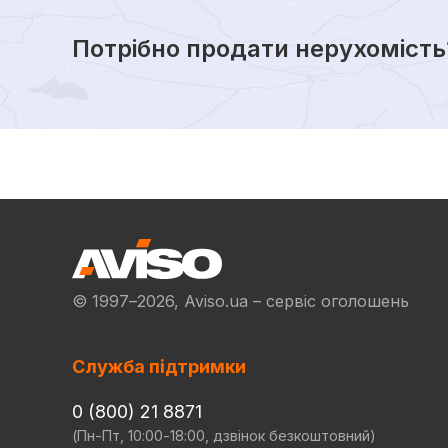
Потрібно продати нерухомість
© 1997–2026, Aviso.ua – сервіс оголошень
Служба підтримки
0 (800) 21 8871
(Пн-Пт, 10:00-18:00, дзвінок безкоштовний)