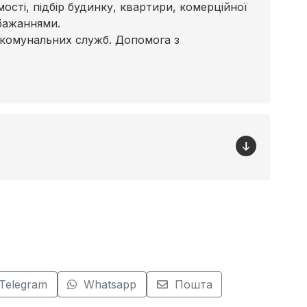
сті, підбір будинку, квартири, комерційної
бажаннями.
 комунальних служб. Допомога з
Telegram
Whatsapp
Пошта