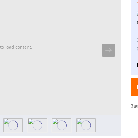
to load content...
За