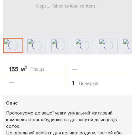
Oops... Failed to load content...
2
155
м
—
Площа
—
1
Поверхів
Опис
Пропонуємо до вашої уваги унікальний житловий
комплекс із двох будинків на доглянутій ділянці 5,5
соток.
Це ідеальний варіант для великої родини, гостей або