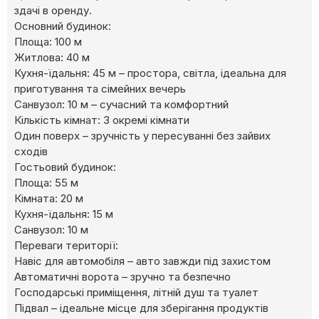
здачі в оренду.
Основний будинок:
Площа: 100 м
Житлова: 40 м
Кухня-їдальня: 45 м – простора, світла, ідеальна для
приготування та сімейних вечерь
Санвузол: 10 м – сучасний та комфортний
Кількість кімнат: 3 окремі кімнати
Один поверх – зручність у пересуванні без зайвих
сходів
Гостьовий будинок:
Площа: 55 м
Кімната: 20 м
Кухня-їдальня: 15 м
Санвузол: 10 м
Переваги території:
Навіс для автомобіля – авто завжди під захистом
Автоматичні ворота – зручно та безпечно
Господарські приміщення, літній душ та туалет
Підвал – ідеальне місце для зберігання продуктів