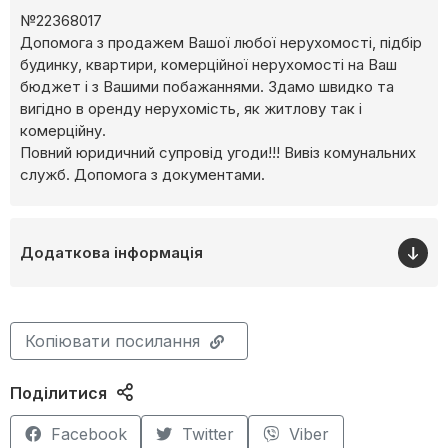
№22368017
Допомога з продажем Вашої любої нерухомості, підбір
будинку, квартири, комерційної нерухомості на Ваш
бюджет і з Вашими побажаннями. Здамо швидко та
вигідно в оренду нерухомість, як житлову так і
комерційну.
Повний юридичний супровід угоди!!! Вивіз комунальних
служб. Допомога з документами.
Додаткова інформація
Копіювати посилання
Поділитися
Facebook
Twitter
Viber