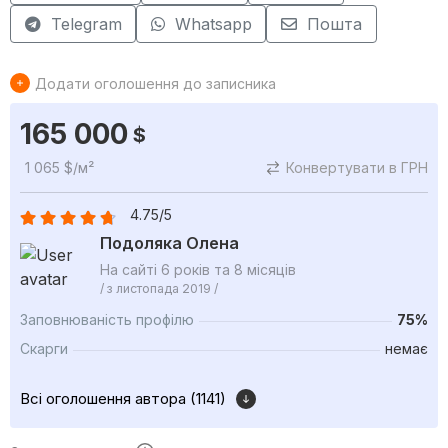
Telegram
Whatsapp
Пошта
Додати оголошення до записника
165 000
$
1 065 $/м²
Конвертувати в ГРН
4.75/5
Подоляка Олена
На сайті 6 років та 8 місяців
/ з листопада 2019 /
Заповнюваність профілю
75%
Скарги
немає
Всі оголошення автора (1141)