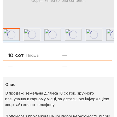
Oops... Failed to load content...
10
сот
—
Площа
—
—
Опис
В продажі земельна ділянка 10 соток, зручного
планування в гарному місці, за детальною інформацією
звертайтеся по телефону
Допомога з продажем Вашої любої нерухомості, підбір