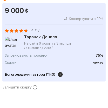
9 000
$
Конвертувати в ГРН
4.75/5
Таранок Данило
На сайті 6 років та 8 місяців
/ з листопада 2019 /
Заповнюваність профілю
75%
Скарги
немає
Всі оголошення автора (1140)
Залишити скаргу