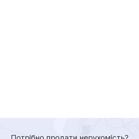
Потрібно продати нерухомість?