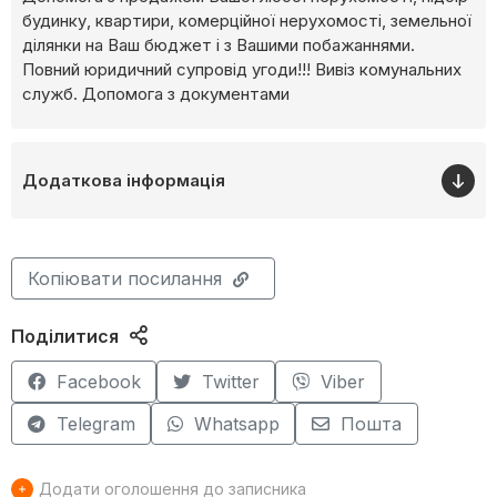
будинку, квартири, комерційної нерухомості, земельної
ділянки на Ваш бюджет і з Вашими побажаннями.
Повний юридичний супровід угоди!!! Вивіз комунальних
служб. Допомога з документами
Додаткова інформація
Копіювати посилання
Поділитися
Facebook
Twitter
Viber
Telegram
Whatsapp
Пошта
Додати оголошення до записника