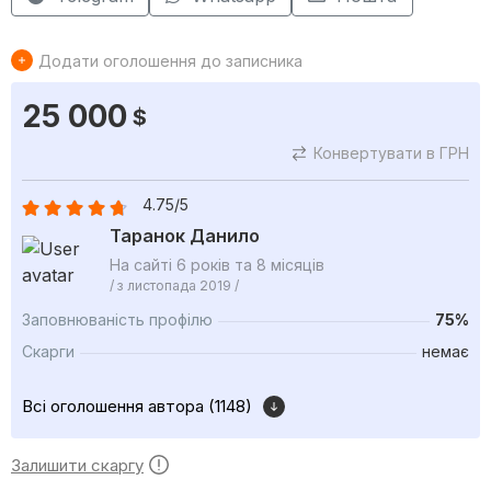
Додати оголошення до записника
25 000
$
Конвертувати в ГРН
4.75/5
Таранок Данило
На сайті 6 років та 8 місяців
/ з листопада 2019 /
Заповнюваність профілю
75%
Скарги
немає
Всі оголошення автора (1148)
Залишити скаргу