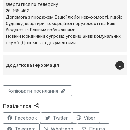
звертатися по телефону
26-165-462
Допомога з продажем Вашої любої нерухомості, підбір
будинку, квартири, комерційної нерухомості на Ваш
бюджет і з Вашими побажаннями.
Повний юридичний супровід угоди!!! Вивіз комунальних
служб. Допомога з документами
Додаткова інформація
Копіювати посилання
Поділитися
Facebook
Twitter
Viber
Telegram
Whatsapp
Пошта