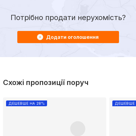
Потрібно продати нерухомість?
Додати оголошення
Схожі пропозиції поруч
ДЕШЕВШЕ НА 28%
ДЕШЕВШЕ 