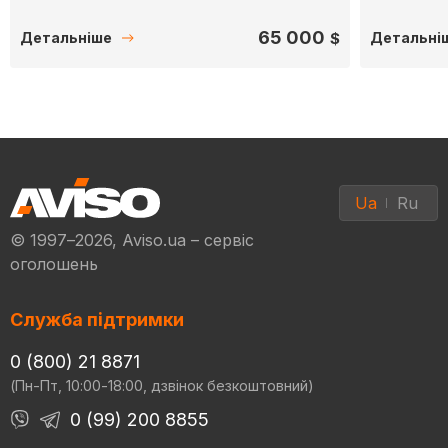
65 000
$
Детальніше
Детальні
Ua
Ru
© 1997–2026, Aviso.ua – сервіс
оголошень
Служба підтримки
0 (800) 21 8871
(Пн-Пт, 10:00-18:00, дзвінок безкоштовний)
0 (99) 200 8855