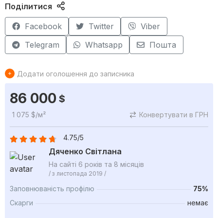
Поділитися
Facebook
Twitter
Viber
Telegram
Whatsapp
Пошта
Додати оголошення до записника
86 000
$
1 075 $/м²
Конвертувати в ГРН
4.75/5
Дяченко Світлана
На сайті 6 років та 8 місяців
/ з листопада 2019 /
Заповнюваність профілю
75%
Скарги
немає