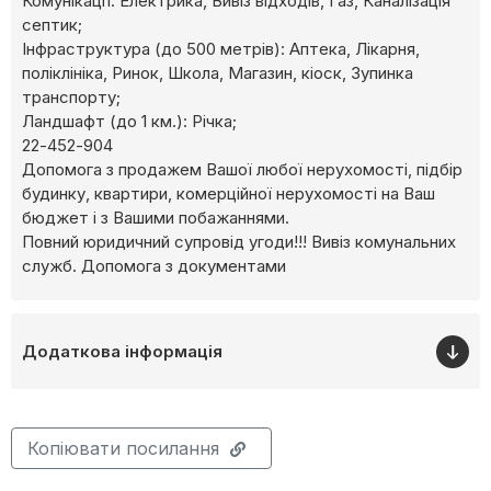
Комунікації: Електрика, Вивіз відходів, Газ, Каналізація
септик;
Інфраструктура (до 500 метрів): Аптека, Лікарня,
поліклініка, Ринок, Школа, Магазин, кіоск, Зупинка
транспорту;
Ландшафт (до 1 км.): Річка;
22-452-904
Допомога з продажем Вашої любої нерухомості, підбір
будинку, квартири, комерційної нерухомості на Ваш
бюджет і з Вашими побажаннями.
Повний юридичний супровід угоди!!! Вивіз комунальних
служб. Допомога з документами
Додаткова інформація
Копіювати посилання