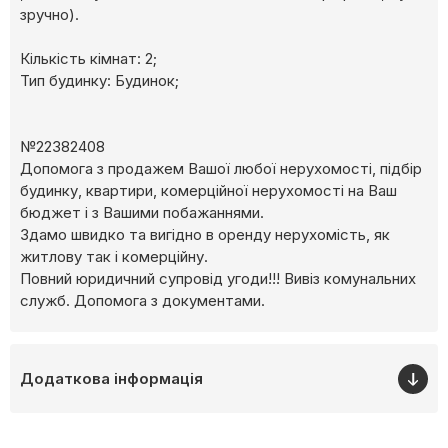
зручно).
Кількість кімнат: 2;
Тип будинку: Будинок;
№22382408
Допомога з продажем Вашої любої нерухомості, підбір
будинку, квартири, комерційної нерухомості на Ваш
бюджет і з Вашими побажаннями.
Здамо швидко та вигідно в оренду нерухомість, як
житлову так і комерційну.
Повний юридичний супровід угоди!!! Вивіз комунальних
служб. Допомога з документами.
Додаткова інформація