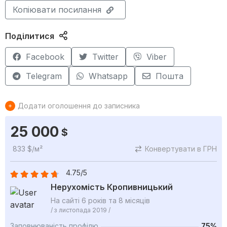
Копіювати посилання
Поділитися
Facebook
Twitter
Viber
Telegram
Whatsapp
Пошта
Додати оголошення до записника
25 000
$
833 $/м²
Конвертувати в ГРН
4.75/5
Нерухомість Кропивницький
На сайті 6 років та 8 місяців
/ з листопада 2019 /
Заповнюваність профілю
75%