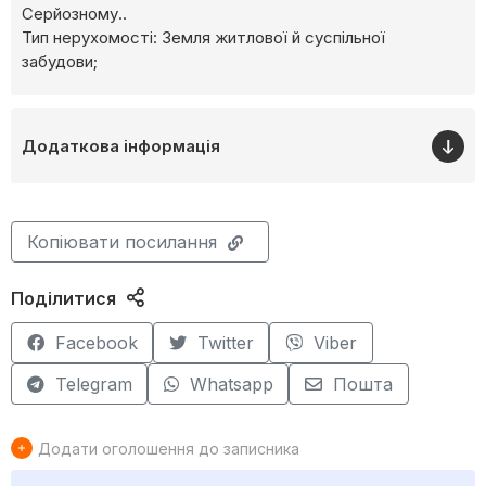
Серйозному..
Тип нерухомості: Земля житлової й суспільної
забудови;
Додаткова інформація
Копіювати посилання
Поділитися
Facebook
Twitter
Viber
Telegram
Whatsapp
Пошта
Додати оголошення до записника