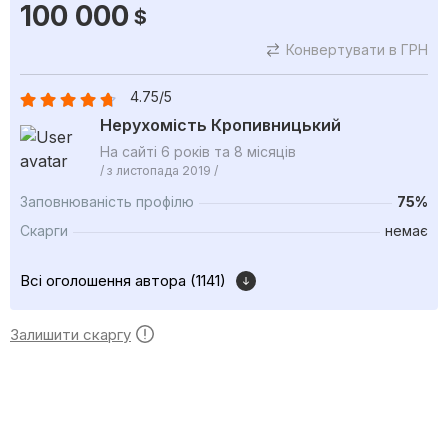
100 000
$
Конвертувати в ГРН
4.75/5
Нерухомість Кропивницький
На сайті 6 років та 8 місяців
/ з листопада 2019 /
Заповнюваність профілю
75%
Скарги
немає
Всі оголошення автора (1141)
Залишити скаргу