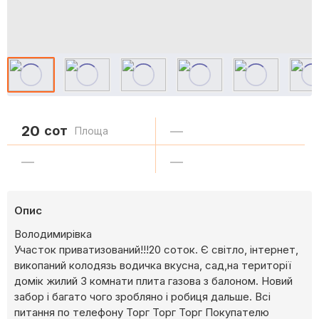
20
сот
—
Площа
—
—
Опис
Володимирівка
Участок приватизований!!!20 соток. Є світло, інтернет,
викопаний колодязь водичка вкусна, сад,на території
домік жилий 3 комнати плита газова з балоном. Новий
забор і багато чого зробляно і робиця дальше. Всі
питання по телефону Торг Торг Торг Покупателю