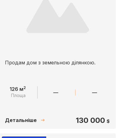
Продам дом з земельною ділянкою.
2
126 м
—
—
Площа
130 000
Детальніше
$