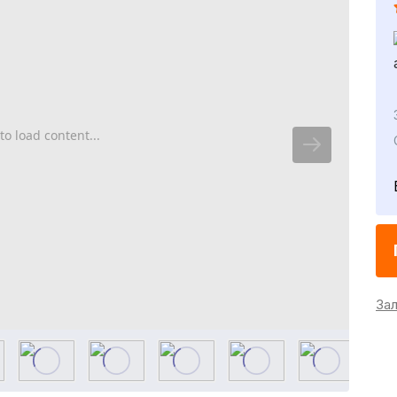
to load content...
За