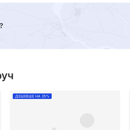
?
руч
ДЕШЕВШЕ НА 25%