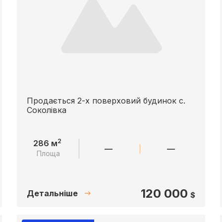
Продається 2-х поверховий будинок с.
Соколівка
2
286 м
—
—
Площа
120 000
Детальніше
$