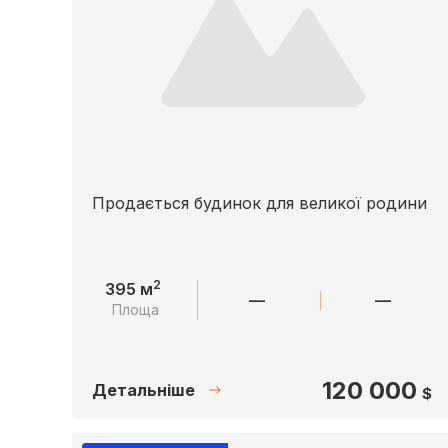
Продається будинок для великої родини
2
395 м
—
—
Площа
120 000
Детальніше
$