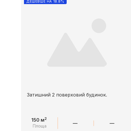
ДЕШЕВШЕ НА 18.8%
Затишний 2 поверховий будинок.
2
150 м
—
—
Площа