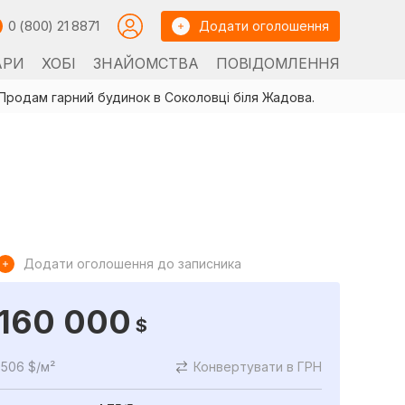
0 (800) 21 8871
Додати оголошення
АРИ
ХОБІ
ЗНАЙОМСТВА
ПОВІДОМЛЕННЯ
Продам гарний будинок в Соколовці біля Жадова.
Додати оголошення до записника
160 000
$
506 $/м²
Конвертувати в ГРН