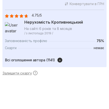
Конвертувати в ГРН
4.75/5
Нерухомість Кропивницький
На сайті 6 років та 8 місяців
/ з листопада 2019 /
Заповнюваність профілю
75%
Скарги
немає
Всі оголошення автора (1141)
Залишити скаргу