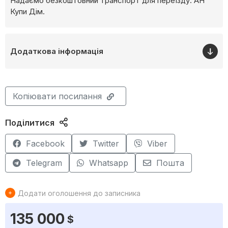
Надаємо безкоштовний транспорт для переїзду. АН
Купи Дім.
Додаткова інформація
Копіювати посилання
Поділитися
Facebook
Twitter
Viber
Telegram
Whatsapp
Пошта
Додати оголошення до записника
135 000
$