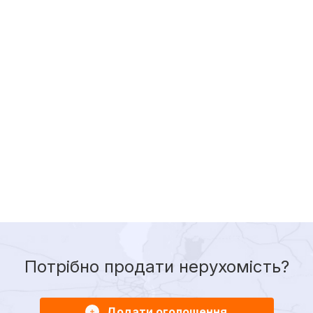
Потрібно продати нерухомість?
Додати оголошення