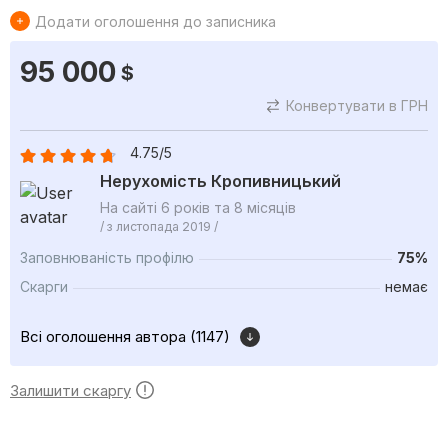
Додати оголошення до записника
95 000
$
Конвертувати в ГРН
4.75/5
Нерухомість Кропивницький
На сайті 6 років та 8 місяців
/ з листопада 2019 /
Заповнюваність профілю
75%
Скарги
немає
Всі оголошення автора (1147)
Залишити скаргу