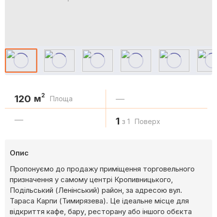
2
120
м
—
Площа
—
1
з 1
Поверх
Опис
Пропонуємо до продажу приміщення торговельного
призначення у самому центрі Кропивницького,
Подільський (Ленінський) район, за адресою вул.
Тараса Карпи (Тимирязева). Це ідеальне місце для
відкриття кафе, бару, ресторану або іншого обєкта