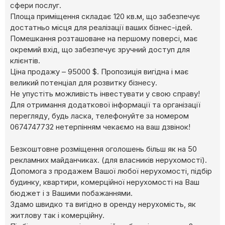
сфери послуг.
Площа приміщення складає 120 кв.м, що забезпечує
достатньо місця для реалізації ваших бізнес-ідей.
Помешкання розташоване на першому поверсі, має
окремий вхід, що забезпечує зручний доступ для
клієнтів.
Ціна продажу – 95000 $. Пропозиція вигідна і має
великий потенціал для розвитку бізнесу.
Не упустіть можливість інвестувати у свою справу!
Для отримання додаткової інформації та організації
перегляду, будь ласка, телефонуйте за номером
0674747732 нетерпінням чекаємо на ваш дзвінок!
Безкоштовне розміщення оголошень більш як на 50
рекламних майданчиках. (для власників нерухомості).
Допомога з продажем Вашої любої нерухомості, підбір
будинку, квартири, комерційної нерухомості на Ваш
бюджет і з Вашими побажаннями.
Здамо швидко та вигідно в оренду нерухомість, як
житлову так і комерційну.