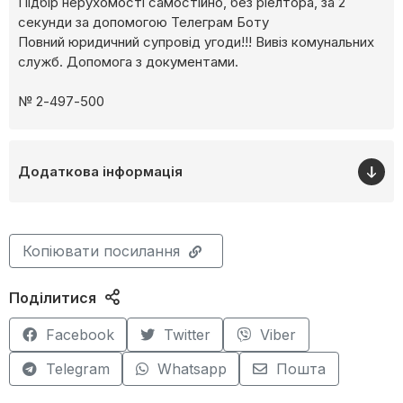
Підбір нерухомості самостійно, без ріелтора, за 2
секунди за допомогою Телеграм Боту
Повний юридичний супровід угоди!!! Вивіз комунальних
служб. Допомога з документами.
№ 2-497-500
Додаткова інформація
Копіювати посилання
Поділитися
Facebook
Twitter
Viber
Telegram
Whatsapp
Пошта