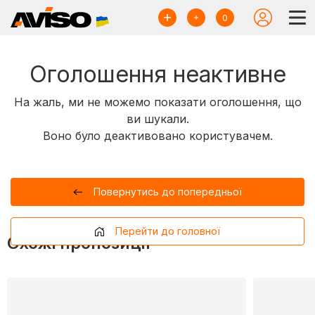
0
Оголошення неактивне
На жаль, ми не можемо показати оголошення, що
ви шукали.
Воно було деактивовано користувачем.
Повернутись до попередньої
Перейти до головної
Схожі пропозиції