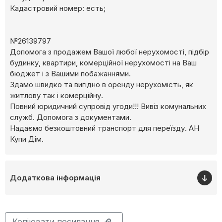
Кадастровий номер: есть;
№26139797
Допомога з продажем Вашої любої нерухомості, підбір
будинку, квартири, комерційної нерухомості на Ваш
бюджет і з Вашими побажаннями.
Здамо швидко та вигідно в оренду нерухомість, як
житлову так і комерційну.
Повний юридичний супровід угоди!!! Вивіз комунальних
служб. Допомога з документами.
Надаємо безкоштовний транспорт для переїзду. АН
Купи Дім.
Додаткова інформація
Копіювати посилання