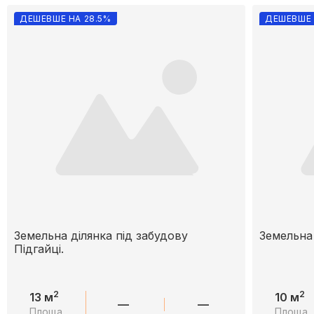
ДЕШЕВШЕ НА 28.5%
ДЕШЕВШЕ 
Земельна ділянка під забудову
Земельна 
Підгайці.
2
2
13 м
10 м
—
—
Площа
Площа