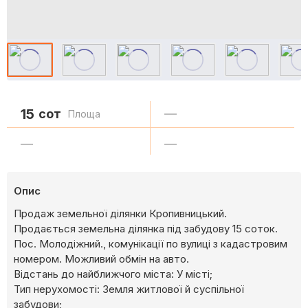
15
сот
—
Площа
—
—
Опис
Продаж земельної ділянки Кропивницький.
Продається земельна ділянка під забудову 15 соток.
Пос. Молодіжний., комунікації по вулиці з кадастровим
номером. Можливий обмін на авто.
Відстань до найближчого міста: У місті;
Тип нерухомості: Земля житлової й суспільної
забудови;