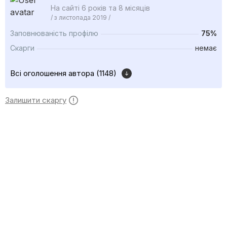
На сайті 6 років та 8 місяців
/ з листопада 2019 /
Заповнюваність профілю
75%
Скарги
немає
Всі оголошення автора (1148)
Залишити скаргу