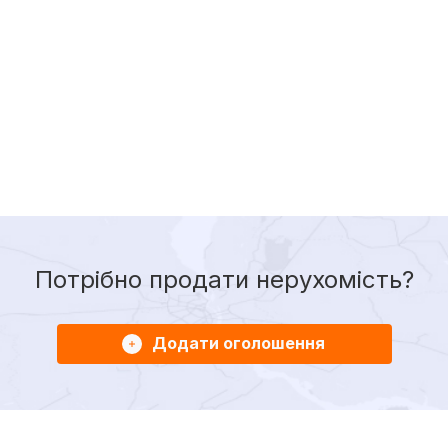
Потрібно продати нерухомість?
Додати оголошення