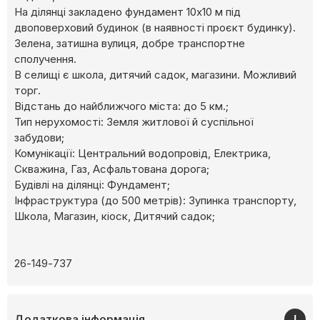
На ділянці закладено фундамент 10х10 м під
двоповерховий будинок (в наявності проєкт будинку).
Зелена, затишна вулиця, добре транспортне
сполучення.
В селищі є школа, дитячий садок, магазини. Можливий
торг.
Відстань до найближчого міста: до 5 км.;
Тип нерухомості: Земля житлової й суспільної
забудови;
Комунікації: Центральний водопровід, Електрика,
Скважина, Газ, Асфальтована дорога;
Будівлі на ділянці: Фундамент;
Інфраструктура (до 500 метрів): Зупинка транспорту,
Школа, Магазин, кіоск, Дитячий садок;
26-149-737
Додаткова інформація