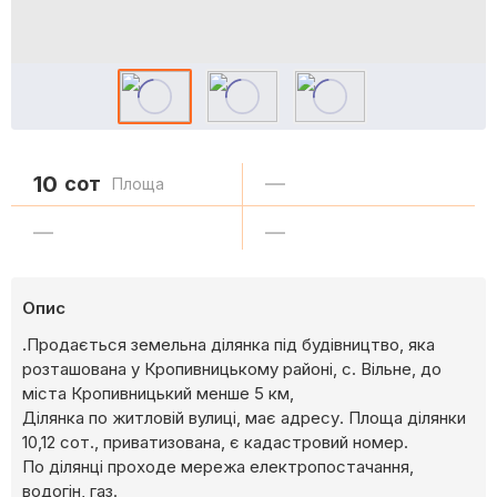
10
сот
—
Площа
—
—
Опис
.Продається земельна ділянка під будівництво, яка
розташована у Кропивницькому районі, с. Вільне, до
міста Кропивницький менше 5 км,
Ділянка по житловій вулиці, має адресу. Площа ділянки
10,12 сот., приватизована, є кадастровий номер.
По ділянці проходе мережа електропостачання,
водогін, газ.