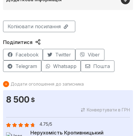
Копіювати посилання
Поділитися
Facebook
Twitter
Viber
Telegram
Whatsapp
Пошта
Додати оголошення до записника
8 500
$
Конвертувати в ГРН
4.75/5
Нерухомість Кропивницький