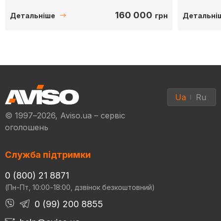
160 000
грн
Детальніше
Детальні
Ua
Ru
© 1997–2026, Aviso.ua – сервіс
оголошень
Служба підтримки
0 (800) 21 8871
(Пн-Пт, 10:00-18:00, дзвінок безкоштовний)
0 (99) 200 8855