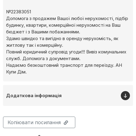
№22383051
Допомога з продажем Вашої любої нерухомості, підбір
будинку, квартири, комерційної нерухомості на Ваш
бюджет і з Вашими побажаннями.
Здамо швидко та вигідно в оренду нерухомість, як
житлову так і комерційну.
Повний юридичний супровід угоди!!! Вивіз комунальних
служб. Допомога з документами.
Надаємо безкоштовний транспорт для переїзду. АН
Купи Дім.
Додаткова інформація
Копіювати посилання