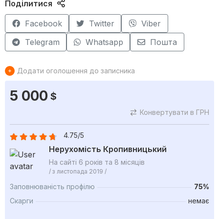
Поділитися
Facebook
Twitter
Viber
Telegram
Whatsapp
Пошта
Додати оголошення до записника
5 000
$
Конвертувати в ГРН
4.75/5
Нерухомість Кропивницький
На сайті 6 років та 8 місяців
/ з листопада 2019 /
Заповнюваність профілю
75%
Скарги
немає