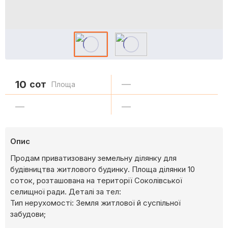
10
сот
—
Площа
—
—
Опис
Продам приватизовану земельну ділянку для
будівництва житлового будинку. Площа ділянки 10
соток, розташована на території Соколівської
селищної ради. Деталі за тел:
Тип нерухомості: Земля житлової й суспільної
забудови;