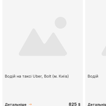
Водій на таксі Uber, Bolt (м. Київ)
Водій
825
$
Детальніше
Детальні