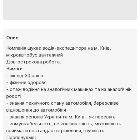
Опис
Компанія шукає водія-експедитора на м. Київ,
мікроавтобус вантажний
Довгострокова робота.
Вимоги:
- вік від 30 років
- фізичне здоровя
- стаж водіння на аналогічних машинах та на аналогічній
роботі
- знання технічного стану автомобіля, бережливе
відношення до автомобіля
- знання регіонів України та м. Київ - як перевага
- комунікабельність, не конфліктність, можливість
приймати нестандартні рішенння, гнучкість
Пропонуємо: