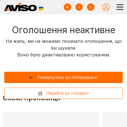
0
Оголошення неактивне
На жаль, ми не можемо показати оголошення, що
ви шукали.
Воно було деактивовано користувачем.
Повернутись до попередньої
Перейти до головної
Схожі пропозиції