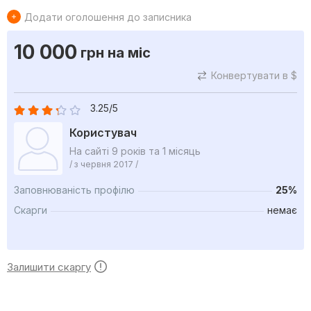
Додати оголошення до записника
10 000
грн
на міс
Конвертувати в $
3.25/5
Користувач
На сайті 9 років та 1 місяць
/ з червня 2017 /
Заповнюваність профілю
25%
Скарги
немає
Залишити скаргу