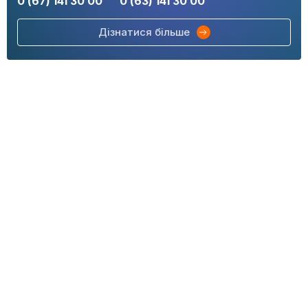
0 (67) 141 30 00
0 (63) 141 30 00
Дізнатися більше