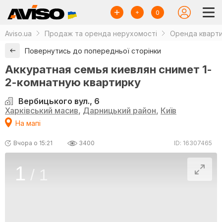
0
Aviso.ua
Продаж та оренда нерухомості
Оренда кварти
Повернутись до попередньої сторінки
Аккуратная семья киевлян снимет 1-
2-комнатную квартирку
Вербицького вул., 6
Харківський масив
,
Дарницький район
,
Київ
На мапі
Вчора о 15:21
3400
ID: 16307465
1
/
1