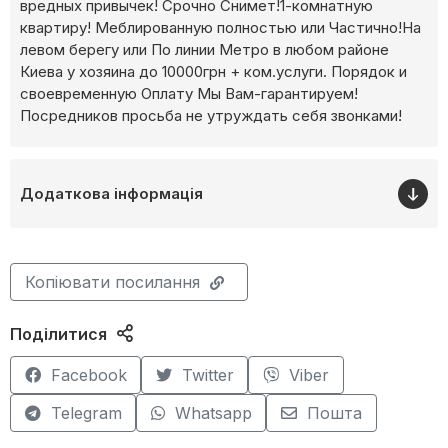
вредных привычек! Срочно Снимет!1-комнатную
квартиру! Меблированную полностью или Частично!На
левом берегу или По линии Метро в любом районе
Киева у хозяина до 10000грн + ком.услуги. Порядок и
своевременную Оплату Мы Вам-гарантируем!
Посредников просьба не утруждать себя звонками!
Додаткова інформація
Копіювати посилання
Поділитися
Facebook
Twitter
Viber
Telegram
Whatsapp
Пошта