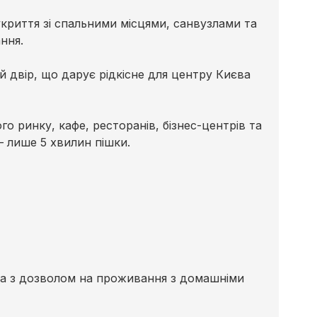
криття зі спальними місцями, санвузлами та
ння.
й двір, що дарує рідкісне для центру Києва
 ринку, кафе, ресторанів, бізнес-центрів та
— лише 5 хвилин пішки.
рема з дозволом на проживання з домашніми