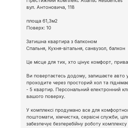
Престижний комплекс Atlantic Residences
вул. Антоновича, 118
площа 61,3м2
Поверх: 10
Затишна квартира з балконом
Спальня, Кухня-вітальня, санвузол, балкон
Це місце для тих, хто цінує комфорт, прива
Ви повертаєтесь додому, залишаєте авто у
проходите через просторий хол та підніма
- 5 квартир. Персональний електронний кл
вашого поверху.
У комплексі продумано все для комфортного
поштомати, хімчистка, сервісні служби, ці
забезпечує безперебійну роботу комплексу 