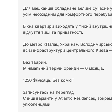
Для мешканців обладнане велике сучасне у
усім необхідним для комфортного перебува
Вікна квартири виходять у тихий внутрішні
відчуття тиші та приватності.
До метро «Палац Україна», Володимирського
всієї інфраструктури центрального Києва 
Без тварин.
Мінімальний термін оренди — 6 місяців.
1250 $/місяць. Без комісії
Записуйтесь на перегляд
Є інші варіанти у Atlantic Residences, зок
улюбленцями