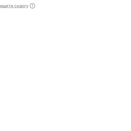
лишити скаргу