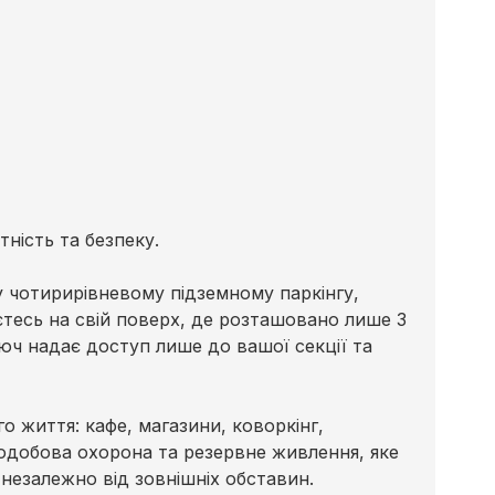
тність та безпеку.
 чотирирівневому підземному паркінгу,
єтесь на свій поверх, де розташовано лише 3
юч надає доступ лише до вашої секції та
 життя: кафе, магазини, коворкінг,
лодобова охорона та резервне живлення, яке
незалежно від зовнішніх обставин.