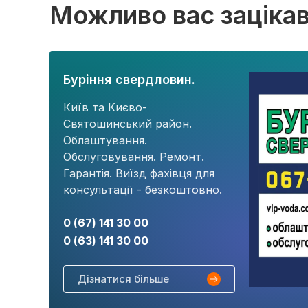
Можливо вас заціка
Буріння свердловин.
Київ та Києво-
Святошинський район.
Облаштування.
Обслуговування. Ремонт.
Гарантія. Виїзд фахівця для
консультації - безкоштовно.
0 (67) 141 30 00
0 (63) 141 30 00
Дізнатися більше