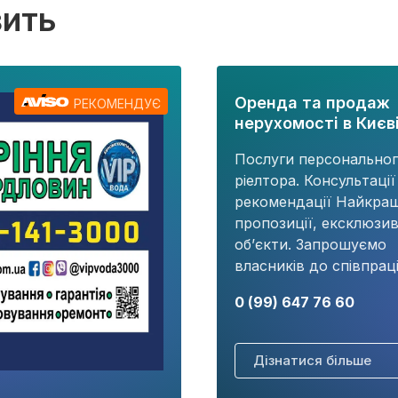
вить
Оренда та продаж
РЕКОМЕНДУЄ
нерухомості в Києві
Послуги персонально
ріелтора. Консультації
рекомендації Найкращ
пропозиції, ексклюзив
об’єкти. Запрошуємо
власників до співпраці
0 (99) 647 76 60
Дізнатися більше