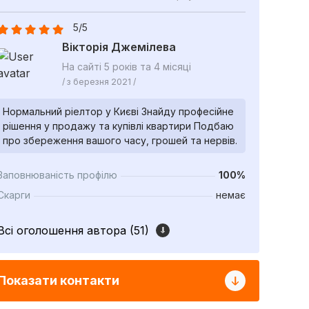
5/5
Вікторія Джемілева
На сайті 5 років та 4 місяці
/ з березня 2021 /
Нормальний ріелтор у Києві Знайду професійне
рішення у продажу та купівлі квартири Подбаю
про збереження вашого часу, грошей та нервів.
Заповнюваність профілю
100%
Скарги
немає
Всі оголошення автора (51)
Показати контакти