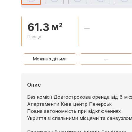
61.3
м
2
—
Площа
Можна з дітьми
—
Опис
Без комісії Довгострокова оренда від 6 міс
Апартаменти Київ центр Печерськ
Повна автономність при відключеннях
Укриття зі спальними місцями та санвузло