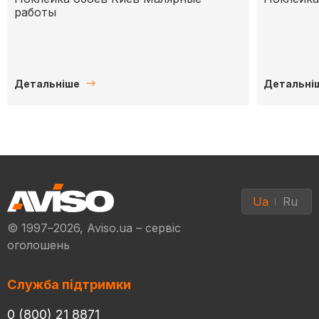
работы
Детальніше
Детальні
Ua
Ru
© 1997–2026, Aviso.ua – сервіс
оголошень
Служба підтримки
0 (800) 21 8871