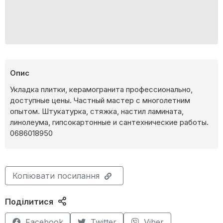
Опис
Укладка плитки, керамогранита профессионально,
доступные цены. Частный мастер с многолетним
опытом. Штукатурка, стяжка, настил ламината,
линолеума, гипсокартонные и сантехнические работы.
0686018950
Копіювати посилання
Поділитися
Facebook
Twitter
Viber