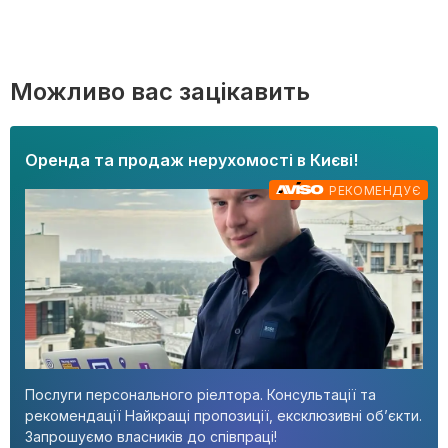
Можливо вас зацікавить
Оренда та продаж нерухомості в Києві!
РЕКОМЕНДУЄ
Послуги персонального ріелтора. Консультації та
рекомендації Найкращі пропозиції, ексклюзивні об’єкти.
Запрошуємо власників до співпраці!