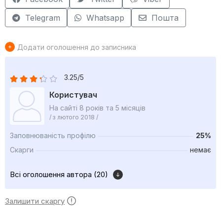
Telegram
Whatsapp
Пошта
Додати оголошення до записника
3.25/5
Користувач
На сайті 8 років та 5 місяців
/ з лютого 2018 /
Заповнюваність профілю
25%
Скарги
немає
Всі оголошення автора (20)
Залишити скаргу