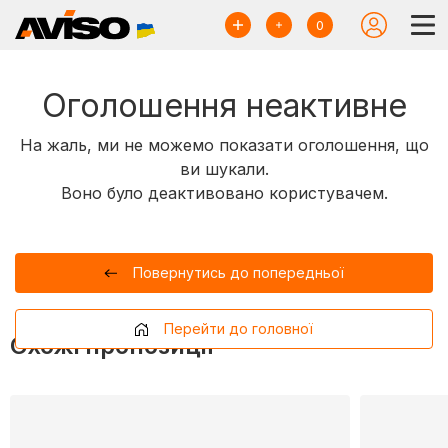
0
Оголошення неактивне
На жаль, ми не можемо показати оголошення, що
ви шукали.
Воно було деактивовано користувачем.
Повернутись до попередньої
Перейти до головної
Схожі пропозиції