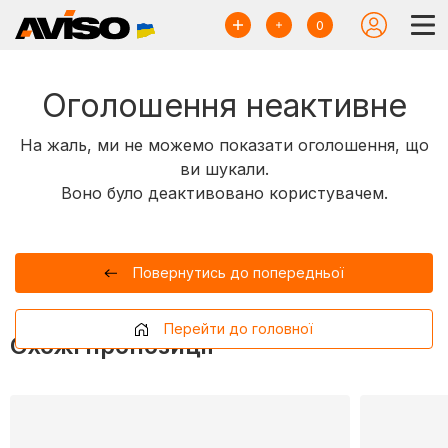
0
Оголошення неактивне
На жаль, ми не можемо показати оголошення, що
ви шукали.
Воно було деактивовано користувачем.
Повернутись до попередньої
Перейти до головної
Схожі пропозиції