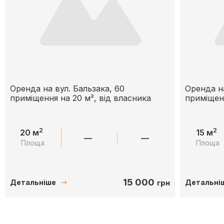
Оренда на вул. Бальзака, 60
Оренда на
приміщення на 20 м², від власника
приміщенн
2
2
20 м
15 м
—
—
Площа
Площа
15 000
грн
Детальніше
Детальні