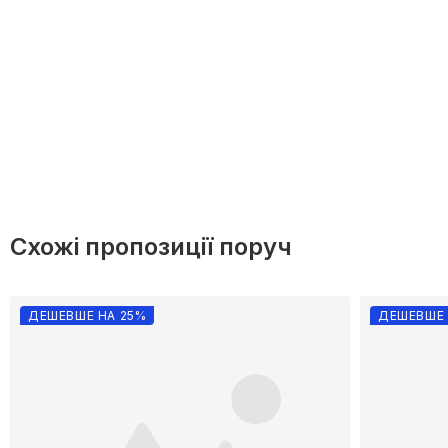
Схожі пропозиції поруч
ДЕШЕВШЕ НА 25%
ДЕШЕВШЕ 