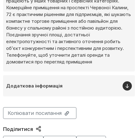
працюють у інших товарних і сервісних категоріях.
Комерційне приміщення на проспекті Червоної Калини,
72 є практичним рішенням для підприємців, які шукають
компактне торгове приміщення або павільйон для
бізнесу у спальному районі з постійною аудиторією.
Поєднання зручної площі, достатньої
електропотужності та активного оточення робить
об’єкт конкурентним і перспективним для розвитку.
Телефонуйте, щоб уточнити деталі оренди та
домовитися про перегляд приміщення
Додаткова інформація
Копіювати посилання
Поділитися