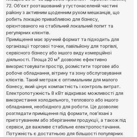
72. Об’єкт розташований у густонаселеній частині
району з активним щоденним рухом мешканців, що
робить локацію привабливою для бізнесу,
орієнтованого на стабільний локальний попит та
регулярних клієнтів.
Приміщення має зручний формат та підходить для
організації торгової точки, павільйону для торгівлі,
сервісного бізнесу або іншого виду комерційної
діяльності. Площа 20 м² дозволяє ефективно
використовувати простір, розмістити торгове або
робоче обладнання, вітрину та зону обслуговування
клієнтів. Такий метраж є оптимальним для малого
бізнесу, який цінує компактність і контроль витрат.
Електропотужність 8 кВт відкриває можливості для
використання холодильного, теплового або іншого
обладнання, необхідного для роботи. Це дозволяє
розглядати приміщення під формати, пов’язані з
приготуванням або зберіганням продукції, а також під
сервіси, де важливе стабільне електропостачання.
Потужність є достатньою для більшості популярних