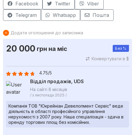
Facebook
Twitter
Viber
Telegram
Whatsapp
Пошта
Додати оголошення до записника
20 000
грн
на міс
Без %
Конвертувати в $
4.75/5
Відділ продажів, UDS
На сайті 8 місяців
/ з листопада 2025 /
Компанія ТОВ "Юкрейніан Девелопмент Сервіс" веде
діяльність в області професійного управління
нерухомості з 2007 року. Наша спеціалізація - здача в
оренду торгових площ без комісійних.