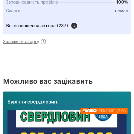
Заповнюваність профілю
100%
Скарги
немає
Всі оголошення автора (237)
Залишити скаргу
Можливо вас зацікавить
Буріння свердловин.
РЕКОМЕНДУЄ