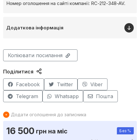
Номер оголошення на сайті компанії: RC-212-348-AV.
Додаткова інформація
Копіювати посилання
Поділитися
Facebook
Twitter
Viber
Telegram
Whatsapp
Пошта
Додати оголошення до записника
16 500
грн
на міс
Без %