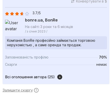
Конвертувати в $
3.7/5
bonre.ua, BonRe
На сайті 3 роки та 6 місяців
/ з січня 2023 /
Компанія BonRe професійно займається торговою
нерухомістью , а саме оренда та продаж.
Заповнюваність профілю
70%
Скарги
немає
Всі оголошення автора (25)
Залишити скаргу