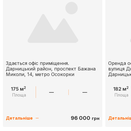
Здається офіс приміщення.
Оренда о
Дарницький район, проспект Бажана
вулиця Д
Миколи, 14, метро Осокорки
Дарницьк
2
2
175 м
182 м
—
—
Площа
Площа
96 000
грн
Детальніше
Детальні