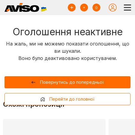
0
Оголошення неактивне
На жаль, ми не можемо показати оголошення, що
ви шукали.
Воно було деактивовано користувачем.
Повернутись до попередньої
Перейти до головної
Схожі пропозиції